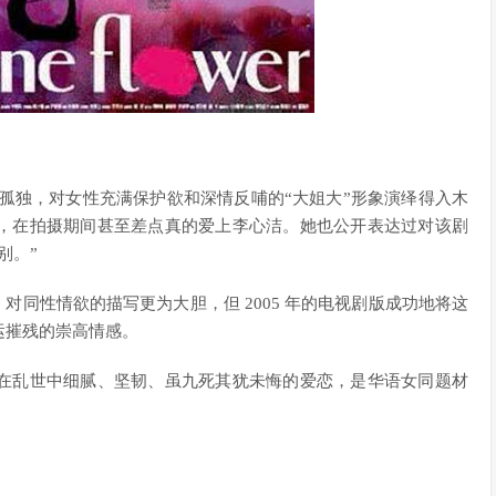
孤独，对女性充满保护欲和深情反哺的“大姐大”形象演绎得入木
，在拍摄期间甚至差点真的爱上李心洁。她也公开表达过对该剧
别。”
，对同性情欲的描写更为大胆，但 2005 年的电视剧版成功地将这
运摧残的崇高情感。
在乱世中细腻、坚韧、虽九死其犹未悔的爱恋，是华语女同题材