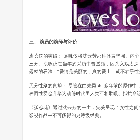
三、 演员的演绎与评价
袁咏仪的突破： 袁咏仪将沈云芳那种外表坚强、内心
三分。袁咏仪在当年的采访中曾透露，因为入戏太深
题材的看法：“爱情是美丽的，真的爱上，就不在乎性
无分性别的真挚： 尽管在白先勇 40 多年前的原作中
种同性爱恋升华为动荡时代里人类互相取暖、抵抗命
《孤恋花》通过沈云芳的一生，完美呈现了女性之间
影视作品中不可多得的史诗级经典。