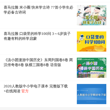
喜马拉雅 米小圈 快来学古诗 77首小学生必
学必备古诗词
喜马拉雅 口袋里的科学100问 3～6岁孩子
有趣有料的科学启蒙
《汤小团漫游中国历史》东周列国卷8卷 两
汉传奇卷8卷 纵横三国卷8卷 语音版
2020人教版中小学电子课本 完整版下载
+在线阅读
官方