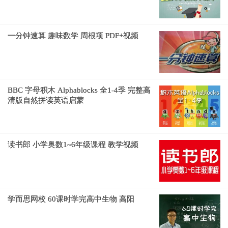
一分钟速算 趣味数学 周根项 PDF+视频
BBC 字母积木 Alphablocks 全1-4季 完整高
清版自然拼读英语启蒙
读书郎 小学奥数1~6年级课程 教学视频
学而思网校 60课时学完高中生物 高阳