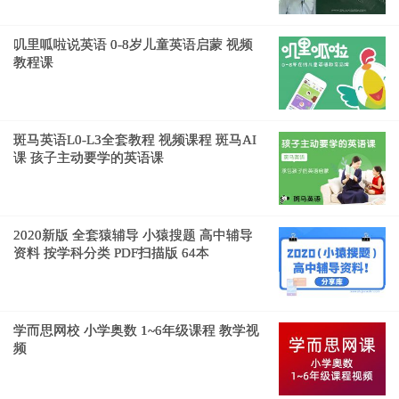
叽里呱啦说英语 0-8岁儿童英语启蒙 视频
教程课
斑马英语L0-L3全套教程 视频课程 斑马AI
课 孩子主动要学的英语课
2020新版 全套猿辅导 小猿搜题 高中辅导
资料 按学科分类 PDF扫描版 64本
学而思网校 小学奥数 1~6年级课程 教学视
频