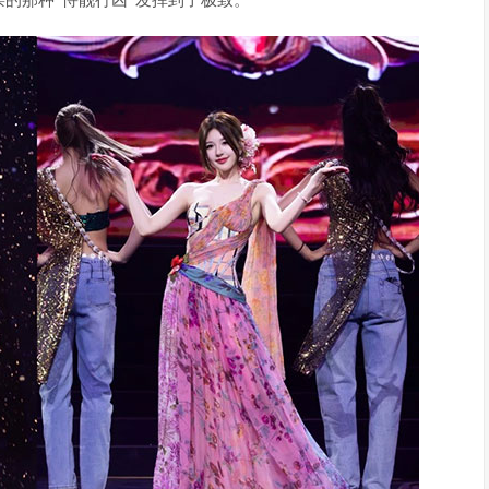
的那种“恃靓行凶”发挥到了极致。