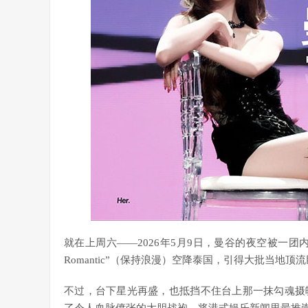
就在上周六——2026年5月9日，曼谷的夜空被一团
Romantic”（保持浪漫）空降泰国，引得大批当地
不过，台下星光再盛，也抵挡不住台上那一抹勾魂摄