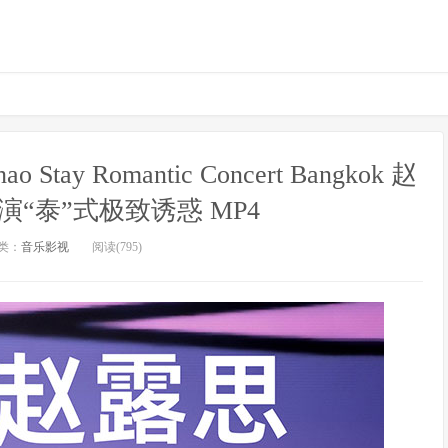
ay Romantic Concert Bangkok 赵
演“泰”式极致诱惑 MP4
类：
音乐影视
阅读(795)