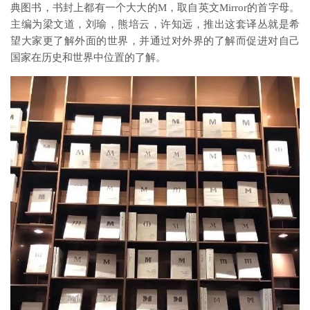
典图书，书封上都有一个大大的M，取自英文Mirror的首字母。
主编为梁文道，刘瑜，熊培云，许知远，推出这套译丛就是希
望大家更了解外面的世界，并通过对外界的了解而促进对自己
国家在历史和世界中位置的了解。