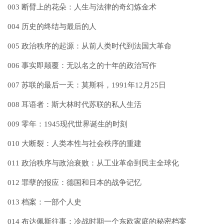
003 断臂上的花朵：人生与法律的奇幻炼金术
004 历史的终结与最后的人
005 政治秩序的起源：从前人类时代到法国大革命
006 事实即颠覆：无以名之的十年的政治写作
007 苏联的最后一天：莫斯科，1991年12月25日
008 耳语者：斯大林时代苏联的私人生活
009 零年：1945现代世界诞生的时刻
010 大断裂：人类本性与社会秩序的重建
011 政治秩序与政治衰败：从工业革命到民主全球化
012 罪孽的报应：德国和日本的战争记忆
013 档案：一部个人史
014 布达佩斯往事：冷战时期一个东欧家庭的秘密档案