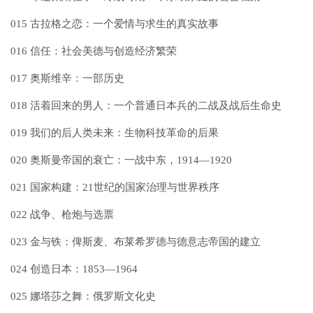
015 古拉格之恋：一个爱情与求生的真实故事
016 信任：社会美德与创造经济繁荣
017 奥斯维辛：一部历史
018 活着回来的男人：一个普通日本兵的二战及战后生命史
019 我们的后人类未来：生物科技革命的后果
020 奥斯曼帝国的衰亡：一战中东，1914—1920
021 国家构建：21世纪的国家治理与世界秩序
022 战争、枪炮与选票
023 金与铁：俾斯麦、布莱希罗德与德意志帝国的建立
024 创造日本：1853—1964
025 娜塔莎之舞：俄罗斯文化史