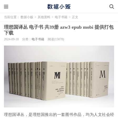
当前位置：
数据小贩
>
其他资料
>
电子书籍
>
正文
理想国译丛 电子书 共39册 azw3 epub mobi 提供打包
下载
2024-09-18
分类：
电子书籍
阅读(15078)
理想国译丛，是理想国推出的一套图书作品，均为人文社会经