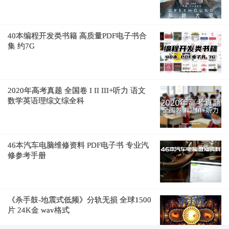
40本编程开发类书籍 高质量PDF电子书合
集 约7G
2020年高考真题 全国卷 I II III+听力 语文
数学英语理综文综全科
46本汽车电脑维修资料 PDF电子书 专业汽
修参考手册
《杀手鼓-地震式低频》分轨无损 全球1500
片 24K金 wav格式