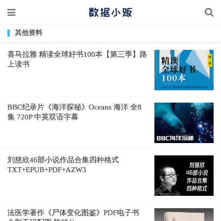
其他资料
喜马拉雅 精读全球好书100本【第三季】路
上读书
BBC纪录片《海洋探秘》Oceans 海洋 全8
集 720P 中英双语字幕
刘慈欣46部小说作品合集四种格式
TXT+EPUB+PDF+AZW3
法医学著作《尸体变化图鉴》PDF电子书