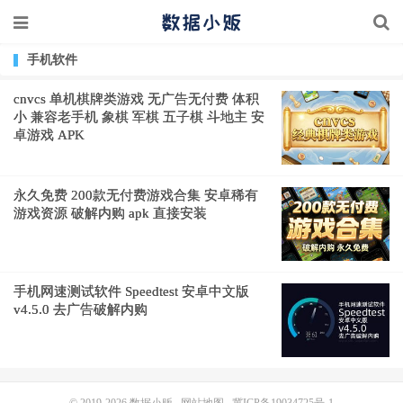
手机软件
cnvcs 单机棋牌类游戏 无广告无付费 体积
小 兼容老手机 象棋 军棋 五子棋 斗地主 安
卓游戏 APK
永久免费 200款无付费游戏合集 安卓稀有
游戏资源 破解内购 apk 直接安装
手机网速测试软件 Speedtest 安卓中文版
v4.5.0 去广告破解内购