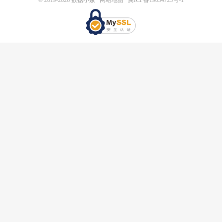
© 2019-2026
数据小贩
网站地图
冀ICP备19034725号-1