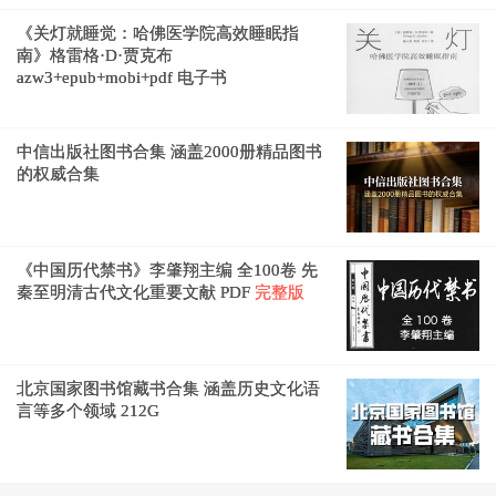
《关灯就睡觉：哈佛医学院高效睡眠指
南》格雷格·D·贾克布
azw3+epub+mobi+pdf 电子书
中信出版社图书合集 涵盖2000册精品图书
的权威合集
《中国历代禁书》李肇翔主编 全100卷 先
秦至明清古代文化重要文献 PDF
完整版
北京国家图书馆藏书合集 涵盖历史文化语
言等多个领域 212G