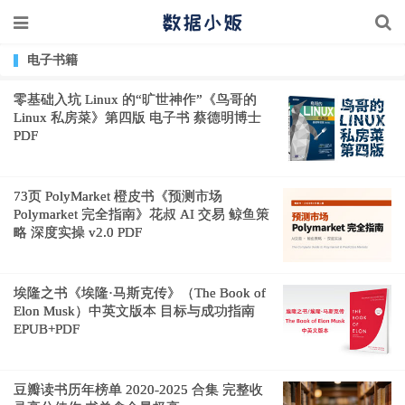
电子书籍
零基础入坑 Linux 的“旷世神作”《鸟哥的
Linux 私房菜》第四版 电子书 蔡德明博士
PDF
73页 PolyMarket 橙皮书《预测市场
Polymarket 完全指南》花叔 AI 交易 鲸鱼策
略 深度实操 v2.0 PDF
埃隆之书《埃隆·马斯克传》（The Book of
Elon Musk）中英文版本 目标与成功指南
EPUB+PDF
豆瓣读书历年榜单 2020-2025 合集 完整收