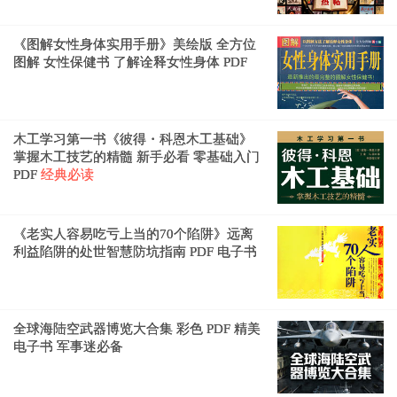
《图解女性身体实用手册》美绘版 全方位
图解 女性保健书 了解诠释女性身体 PDF
木工学习第一书《彼得・科恩木工基础》
掌握木工技艺的精髓 新手必看 零基础入门
PDF
经典必读
《老实人容易吃亏上当的70个陷阱》远离
利益陷阱的处世智慧防坑指南 PDF 电子书
全球海陆空武器博览大合集 彩色 PDF 精美
电子书 军事迷必备