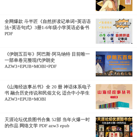
全网爆款 斗半匠《自然拼读记单词+英语语
法+英语句式》3册1-6年级小学英语必备书
PDF
《伊朗五百年》阿巴斯·阿马纳特 目前唯一
一部单卷完整现代伊朗史
AZW3+EPUB+MOBI+PDF
《山海经故事丛书》全 20 册 神话体系电子
书 融合历史传说和民俗文化 适合中小学生
AZW3+EPUB+MOBI
天涯论坛优质图书合集 52部 当年火爆一时
的作品 网络文学 PDF azw3 epub