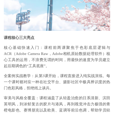
课程核心三大亮点
核心基础快速入门：课程前两课聚焦于色彩底层逻辑与
ACR（Adobe Camera Raw，Adobe相机原始数据处理软件）核
心工具的运用，不浪费无谓的时间，用最快的速度为学员建立
起后期调色的“工具底座”。
全案例实战教学：从第3课开始，课程直接进入纯实战演练。每
一个课时都对应一种在社交平台、摄影社区中极具辨识度的热
门色彩风格，拒绝纸上谈兵。
审美与风格全覆盖：课程涵盖了从轻盈治愈的日系清新、滨田
英明风，到浓郁复古的胶片与港风，再到视觉冲击力极强的青
橙电影色、赛博朋克以及欧美、蓝调等前沿色调，帮助学员轻