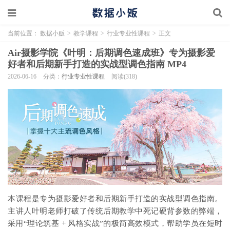
当前位置：
数据小贩
>
教学课程
>
行业专业性课程
>
正文
Air摄影学院《叶明：后期调色速成班》专为摄影爱
好者和后期新手打造的实战型调色指南 MP4
2026-06-16
分类：
行业专业性课程
阅读(318)
本课程是专为摄影爱好者和后期新手打造的实战型调色指南。
主讲人叶明老师打破了传统后期教学中死记硬背参数的弊端，
采用“理论筑基 + 风格实战”的极简高效模式，帮助学员在短时