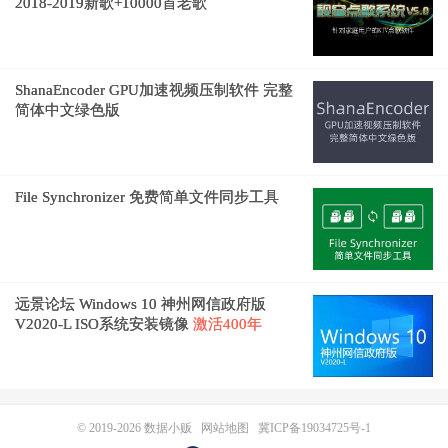
2018-2019新歌+10000首老歌
ShanaEncoder GPU加速视频压制软件 完整
简体中文绿色版
File Synchronizer 免费简单文件同步工具
远景论坛 Windows 10 神州网信政府版
V2020-L ISO系统安装镜像
激活400年
© 2019-2026
数据小贩
网站地图
冀ICP备19034725号-1