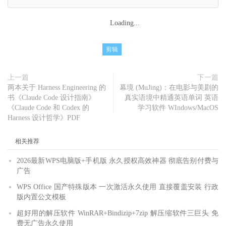
Loading...
剪辑
上一篇
下一篇
两本关于 Harness Engineering 的
幕境 (MuJing)：在电影与美剧的
书《Claude Code 设计指南》
真实语境中精通英语单词 英语
《Claude Code 和 Codex 的
学习软件 WIndows/MacOS
Harness 设计哲学》PDF
相关推荐
2026最新WPS电脑版+手机版 永久授权高效神器 彻底告别付费与
广告
WPS Office 国产特殊版本 一次激活永久使用 直接覆盖安装 行政
版内置公文模板
超好用的解压软件 WinRAR+Bindizip+7zip 解压缩软件三巨头 免
费无广告永久使用