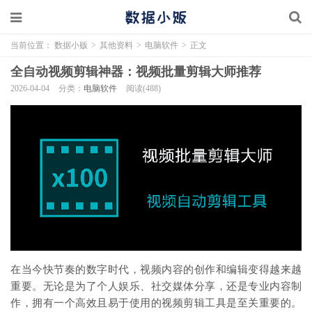
当前位置：
数据小贩
>
其他资料
>
电脑软件
>
正文
全自动视频剪辑神器：视频批量剪辑大师推荐
2026-04-04
分类：
电脑软件
阅读(488)
在当今快节奏的数字时代，视频内容的创作和编辑变得越来越
重要。无论是为了个人娱乐、社交媒体分享，还是专业内容制
作，拥有一个高效且易于使用的视频剪辑工具是至关重要的。