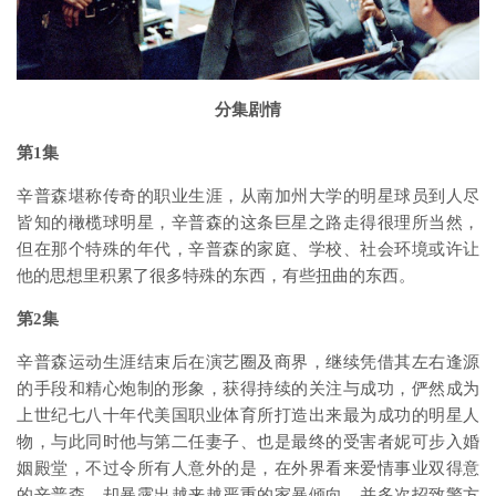
分集剧情
第1集
辛普森堪称传奇的职业生涯，从南加州大学的明星球员到人尽
皆知的橄榄球明星，辛普森的这条巨星之路走得很理所当然，
但在那个特殊的年代，辛普森的家庭、学校、社会环境或许让
他的思想里积累了很多特殊的东西，有些扭曲的东西。
第2集
辛普森运动生涯结束后在演艺圈及商界，继续凭借其左右逢源
的手段和精心炮制的形象，获得持续的关注与成功，俨然成为
上世纪七八十年代美国职业体育所打造出来最为成功的明星人
物，与此同时他与第二任妻子、也是最终的受害者妮可步入婚
姻殿堂，不过令所有人意外的是，在外界看来爱情事业双得意
的辛普森，却暴露出越来越严重的家暴倾向，并多次招致警方