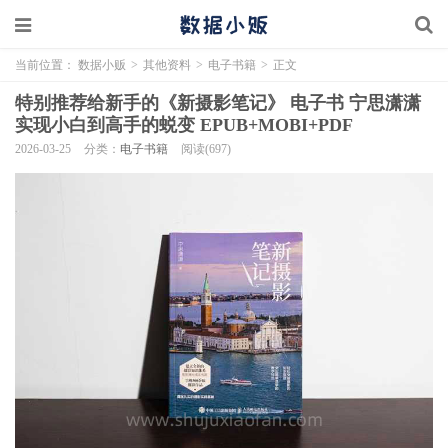
当前位置：
数据小贩
>
其他资料
>
电子书籍
>
正文
特别推荐给新手的《新摄影笔记》 电子书 宁思潇潇
实现小白到高手的蜕变 EPUB+MOBI+PDF
2026-03-25
分类：
电子书籍
阅读(697)