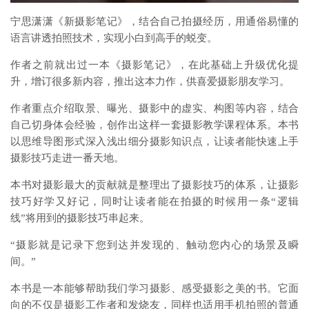
宁思潇潇《新摄影笔记》，结合自己拍摄经历，用通俗易懂的
语言讲透拍照技术，实现小白到高手的蜕变。
作者之前就出过一本《摄影笔记》，在此基础上升级优化提
升，增订很多新内容，推出这本力作，供喜爱摄影朋友学习。
作者重点介绍取景、曝光、摄影中的虚实、构图等内容，结合
自己切身体会经验，创作出这样一套摄影教学课程体系。本书
以思维导图形式深入浅出细分摄影知识点，让读者能快速上手
摄影技巧走进一番天地。
本书对摄影最大的贡献就是整理出了摄影技巧的体系，让摄影
技巧好学又好记，同时让读者能在拍摄的时候用一条“逻辑
线”将用到的摄影技巧串起来。
“摄影就是记录下您到达并发现的、触动您内心的场景及瞬
间。”
本书是一本能够帮助我们学习摄影、感受摄影之美的书。它面
向的不仅是摄影工作者和发烧友，同样也适用手机拍照的普通