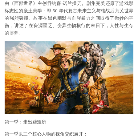
由《西部世界》主创乔纳森·诺兰操刀。剧集完美还原了游戏那
标志性的废土美学：即 50 年代复古未来主义与核战后荒芜世界
的强烈碰撞。故事在黑色幽默与血腥暴力之间取得了微妙的平
衡，讲述了在资源匮乏、变异生物横行的末日下，人性与生存
的博弈。
第一季：走出避难所
第一季以三个核心人物的视角交织展开：