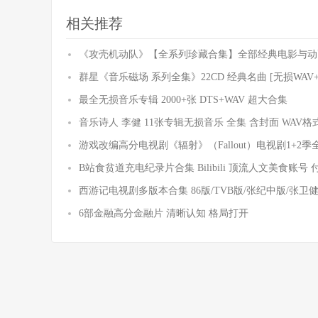
相关推荐
《攻壳机动队》【全系列珍藏合集】全部经典电影与动
群星《音乐磁场 系列全集》22CD 经典名曲 [无损WAV+
最全无损音乐专辑 2000+张 DTS+WAV 超大合集
音乐诗人 李健 11张专辑无损音乐 全集 含封面 WAV格
游戏改编高分电视剧《辐射》（Fallout）电视剧1+2季
B站食贫道充电纪录片合集 Bilibili 顶流人文美食账号
西游记电视剧多版本合集 86版/TVB版/张纪中版/张卫健版
6部金融高分金融片 清晰认知 格局打开