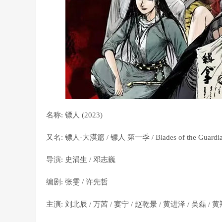
名称: 镖人 (2023)
又名: 镖人·大漠篇 / 镖人 第一季 / Blades of the Guardia
导演: 史涓生 / 邓志巍
编剧: 张雯 / 许先哲
主演: 刘北辰 / 万茜 / 宴宁 / 赵乾景 / 黄进泽 / 吴磊 / 