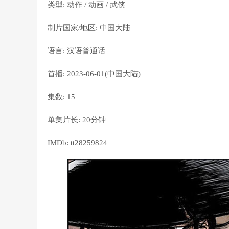
类型: 动作 / 动画 / 武侠
制片国家/地区: 中国大陆
语言: 汉语普通话
首播: 2023-06-01(中国大陆)
集数: 15
单集片长: 20分钟
IMDb: tt28259824