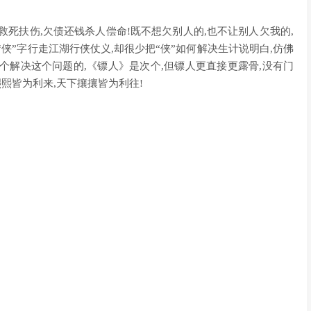
死扶伤,欠债还钱杀人偿命!既不想欠别人的,也不让别人欠我的,
侠”字行走江湖行侠仗义,却很少把“侠”如何解决生计说明白,仿佛
个解决这个问题的,《镖人》是次个,但镖人更直接更露骨,没有门
熙熙皆为利来,天下攘攘皆为利往!