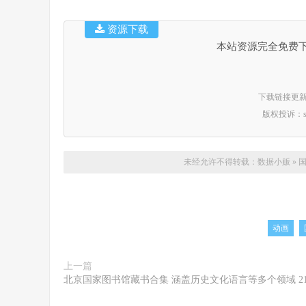
资源下载
本站资源完全免费
下载链接更新时间：
版权投诉：suppo
未经允许不得转载：
数据小贩
»
国
动画
上一篇
北京国家图书馆藏书合集 涵盖历史文化语言等多个领域 21