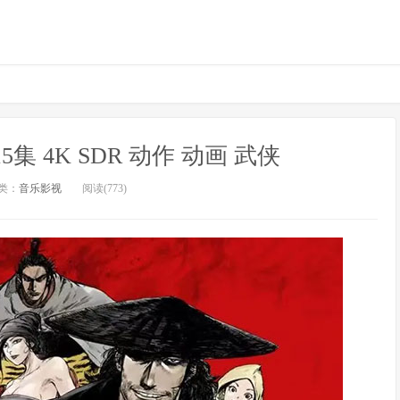
 4K SDR 动作 动画 武侠
类：
音乐影视
阅读(773)