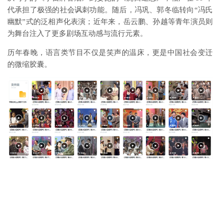
代承担了极强的社会讽刺功能。随后，冯巩、郭冬临转向“冯氏
幽默”式的泛相声化表演；近年来，岳云鹏、孙越等青年演员则
为舞台注入了更多剧场互动感与流行元素。
历年春晚，语言类节目不仅是笑声的温床，更是中国社会变迁
的微缩胶囊。