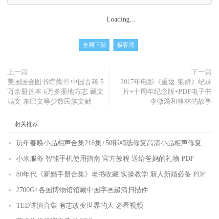
Loading...
全网下架
极客湾
上一篇
下一篇
美国国会图书馆藏书 中国古籍 5
2017年电影《重返·狼群》纪录
万余册善本 6万多册地方志 藏文
片+十周年纪念版+PDF电子书
满文 东巴文等少数民族文献
李微漪和格林的故事
相关推荐
历年春晚小品相声合集216集+50部精选修复高清小品相声修复
小米服务 智能手机使用指南 官方教程 送给爸妈的礼物 PDF
80年代《新婚手册合集》老书收藏 实操教学 新人新婚必备 PDF
2700G+各国博物馆馆藏中国字画超清扫描件
TED讲演合集 有志改变世界的人 必看视频