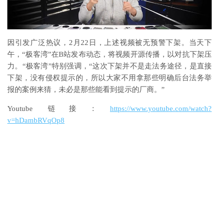
因引发广泛热议，2月22日，上述视频被无预警下架。当天下
午，“极客湾”在B站发布动态，将视频开源传播，以对抗下架压
力。“极客湾”特别强调，“这次下架并不是走法务途径，是直接
下架，没有侵权提示的，所以大家不用拿那些明确后台法务举
报的案例来猜，未必是那些能看到提示的厂商。”
Youtube 链接：
https://www.youtube.com/watch?
v=hDambRVqOp8