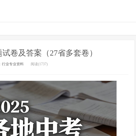
题试卷及答案（27省多套卷）
：
行业专业资料
阅读(1737)