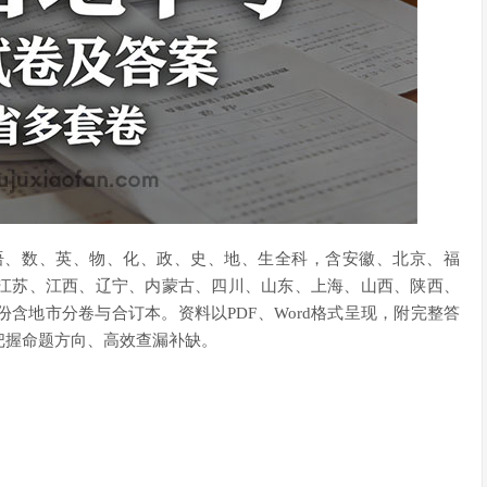
盖语、数、英、物、化、政、史、地、生全科，含安徽、北京、福
江苏、江西、辽宁、内蒙古、四川、山东、上海、山西、陕西、
含地市分卷与合订本。资料以PDF、Word格式呈现，附完整答
把握命题方向、高效查漏补缺。