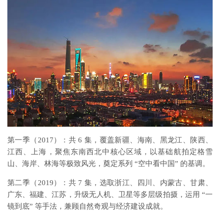
第一季（2017）：共 6 集，覆盖新疆、海南、黑龙江、陕西、
江西、上海，聚焦东南西北中核心区域，以基础航拍定格雪
山、海岸、林海等极致风光，奠定系列 “空中看中国” 的基调。
第二季（2019）：共 7 集，选取浙江、四川、内蒙古、甘肃、
广东、福建、江苏，升级无人机、卫星等多层级拍摄，运用 “一
镜到底” 等手法，兼顾自然奇观与经济建设成就。