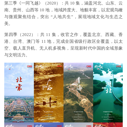
第三季《一同飞越》（2020）：共 10 集，涵盖河北、山东、云
南、贵州、山西等 10 地，地域跨度大、地貌丰富，以宏观鸟瞰
与微观聚焦结合，突出 “人地共生”，展现地域文化与生态之
美。
第四季（2022）：共 11 集，收官之作，覆盖北京、西藏、香
港、台湾、澳门等 11 地，完成全国省级行政区全覆盖，以太
空、载人直升机、无人机多视角，呈现新时代中国的全域形象
与文明活力。