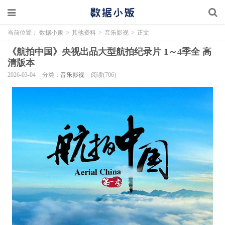
当前位置：
数据小贩
>
其他资料
>
音乐影视
>
正文
《航拍中国》央视出品大型航拍纪录片 1～4季全 高
清版本
2026-03-04
分类：
音乐影视
阅读(706)