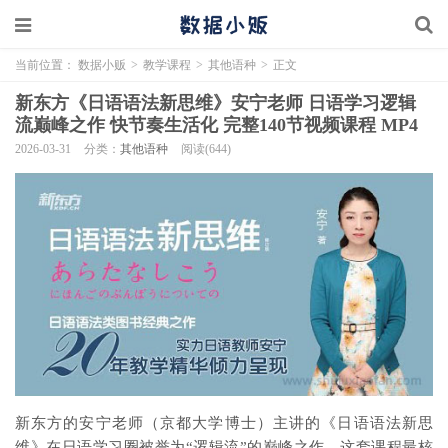
当前位置：
数据小贩
>
教学课程
>
其他语种
>
正文
新东方《日语语法新思维》安宁老师 日语学习逻辑
流巅峰之作 快节奏生活化 完整140节视频课程 MP4
2026-03-31
分类：
其他语种
阅读(644)
新东方的安宁老师（京都大学博士）主讲的《日语语法新思
维》在日语学习圈被誉为“逻辑流”的巅峰之作。这套课程最核