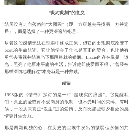
“此时此刻”的意义
结局没有走向落俗的“大团圆”（即一方穿越去寻找另一方并定
居），而是选择了一种更深邃的处理：
尽管这段感情无法在现实中修成正果，但它的出现彻底改变了
Scott的生命轨迹。它让他学会了什么是真正的契合，也让他有
勇气去审视并结束当下那段将就的婚姻。Lizzie的存在像是一道
光，照亮了他原本平庸的生活，告诉他即使爱而不得，“曾经被
那样深切地理解过”本身就是一种救赎。
结语
1998版的《情书》探讨的是一种“超现实的浪漫”。它提醒我
们：真正的爱或许不受肉身的限制，也不受时间的束缚。有时
候，一段从未真正“发生”过的爱情，反而比那些朝夕相处的感
情更具生命力。
那是两颗孤独的心，在历史的尘埃中发出的微弱但永恒的共