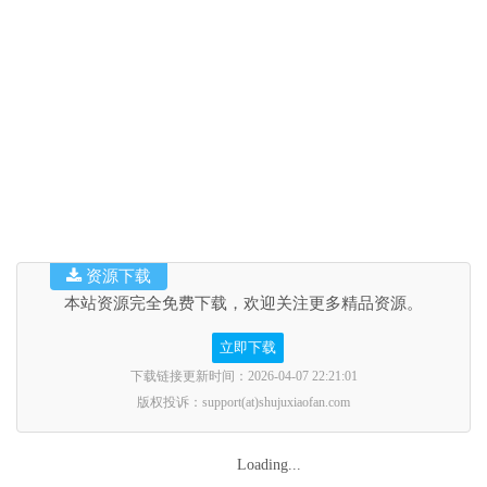
资源下载
本站资源完全免费下载，欢迎关注更多精品资源。
立即下载
下载链接更新时间：2026-04-07 22:21:01
版权投诉：support(at)shujuxiaofan.com
Loading...