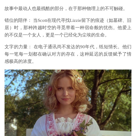
故事中最动人也最残酷的部分，在于那种物理上的不可触碰。
错位的陪伴： 当Scott在现代寻找Lizzie留下的痕迹（如墓碑、旧
居）时，那种跨越时空的寻觅带着一种宿命般的忧伤。他爱上
的不仅是一个女人，更是一个已经化为尘埃的生命。
文字的力量： 在电子通讯尚不发达的90年代，纸短情长。他们
每一笔每一划都在确认对方的存在，这种延迟的反馈赋予了情
感极高的浓度。