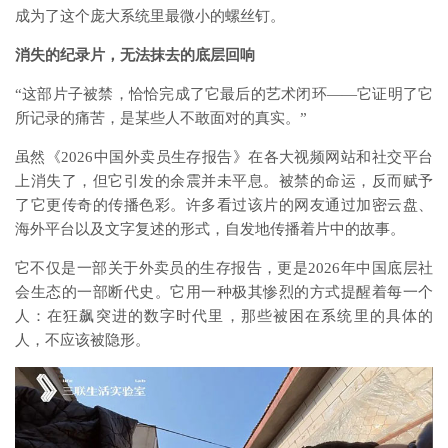
成为了这个庞大系统里最微小的螺丝钉。
消失的纪录片，无法抹去的底层回响
“这部片子被禁，恰恰完成了它最后的艺术闭环——它证明了它
所记录的痛苦，是某些人不敢面对的真实。”
虽然《2026中国外卖员生存报告》在各大视频网站和社交平台
上消失了，但它引发的余震并未平息。被禁的命运，反而赋予
了它更传奇的传播色彩。许多看过该片的网友通过加密云盘、
海外平台以及文字复述的形式，自发地传播着片中的故事。
它不仅是一部关于外卖员的生存报告，更是2026年中国底层社
会生态的一部断代史。它用一种极其惨烈的方式提醒着每一个
人：在狂飙突进的数字时代里，那些被困在系统里的具体的
人，不应该被隐形。