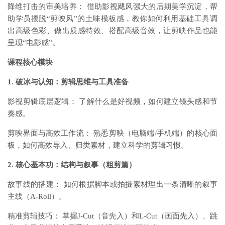
降维打击的审美培养： 借助影视飓风强大的后期美学沉淀，帮
助学员摆脱“剪映风”的土味模板感，教你如何利用基础工具调
出高级色彩、做出质感特效、搭配高级音效，让剪映作品也能
呈现“电影感”。
课程核心模块
1. 破冰与认知：剪辑思维与工具准备
影视剪辑底层逻辑： 了解什么是好视频，如何建立镜头感和节
奏感。
剪映界面与高效工作流： 熟悉剪映（电脑端/手机端）的核心面
板，如何高效导入、归类素材，建立科学的剪辑习惯。
2. 核心基本功：结构与叙事（粗剪篇）
故事线的搭建： 如何根据脚本或拍摄素材理出一条清晰的叙事
主线（A-Roll）。
精准剪辑技巧： 掌握J-Cut（音先入）和L-Cut（画面先入）、跳