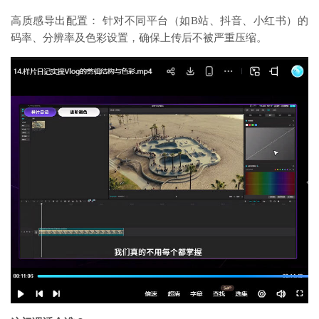
高质感导出配置： 针对不同平台（如B站、抖音、小红书）的
码率、分辨率及色彩设置，确保上传后不被严重压缩。