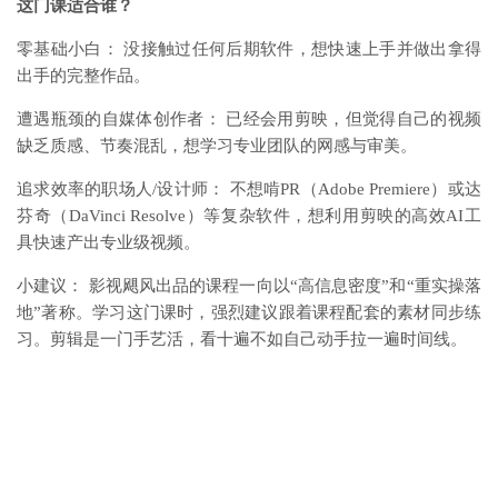
这门课适合谁？
零基础小白： 没接触过任何后期软件，想快速上手并做出拿得
出手的完整作品。
遭遇瓶颈的自媒体创作者： 已经会用剪映，但觉得自己的视频
缺乏质感、节奏混乱，想学习专业团队的网感与审美。
追求效率的职场人/设计师： 不想啃PR（Adobe Premiere）或达
芬奇（DaVinci Resolve）等复杂软件，想利用剪映的高效AI工
具快速产出专业级视频。
小建议： 影视飓风出品的课程一向以“高信息密度”和“重实操落
地”著称。学习这门课时，强烈建议跟着课程配套的素材同步练
习。剪辑是一门手艺活，看十遍不如自己动手拉一遍时间线。