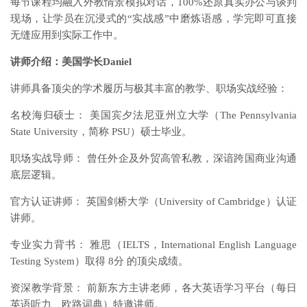
每节课程均融入外教情景模拟对话，100%还原真实办公与谈判
现场，让学员在沉浸式的“实战感”中磨炼语感，学完即可直接
无缝应用到实际工作中。
讲师介绍：美国学长Daniel
讲师具备顶尖的学术履历与极其丰富的教学、职场实战经验：
名校海归硕士： 美国宾夕法尼亚州立大学（The Pennsylvania
State University，简称 PSU）硕士毕业。
职场实战导师： 曾任外企及外贸高管私教，深谙跨国商业沟通
底层逻辑。
官方认证讲师： 英国剑桥大学（University of Cambridge）认证
讲师。
专业实力背书： 雅思（IELTS，International English Language
Testing System）取得 8分 的顶尖成绩。
资深教学背景： 前新东方主讲老师，各大英语学习平台（每日
英语听力、欧路词典）特邀讲师。