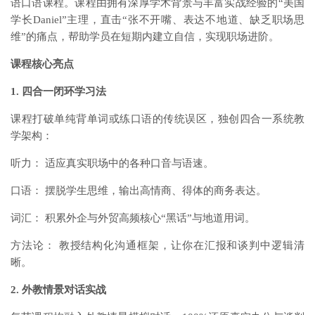
语口语课程。课程由拥有深厚学术背景与丰富实战经验的“美国
学长Daniel”主理，直击“张不开嘴、表达不地道、缺乏职场思
维”的痛点，帮助学员在短期内建立自信，实现职场进阶。
课程核心亮点
1. 四合一闭环学习法
课程打破单纯背单词或练口语的传统误区，独创四合一系统教
学架构：
听力： 适应真实职场中的各种口音与语速。
口语： 摆脱学生思维，输出高情商、得体的商务表达。
词汇： 积累外企与外贸高频核心“黑话”与地道用词。
方法论： 教授结构化沟通框架，让你在汇报和谈判中逻辑清
晰。
2. 外教情景对话实战