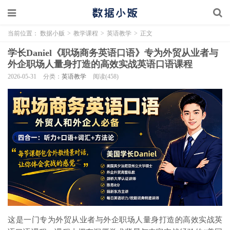
当前位置：
数据小贩
>
教学课程
>
英语教学
>
正文
学长Daniel《职场商务英语口语》专为外贸从业者与
外企职场人量身打造的高效实战英语口语课程
2026-05-31
分类：
英语教学
阅读(458)
这是一门专为外贸从业者与外企职场人量身打造的高效实战英