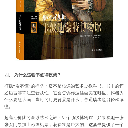
四、 为什么这套书值得收藏？
打破“看不懂”的壁垒：它不是枯燥的艺术史教科书。书中的评
述语言非常注重普及性，它会告诉你这幅画美在哪里、作者为
什么要这么画、当时的历史背景是什么，普通读者也能轻松读
懂。
超高性价比的全球艺术之旅：31个顶级博物馆，如果实地一张
张买门票加上跨国机票，花费将是巨大的。这套书提供了一个