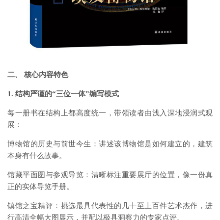
二、 核心内容特色
1. 结构严谨的“三位一体”编写模式
每一册书在结构上都高度统一，带领读者由浅入深地浸润式观
展：
博物馆的历史与前世今生：讲述该博物馆是如何建立的，建筑
本身有什么故事。
馆藏平面图与参观导览：清晰标注重要展厅的位置，像一份真
正的实体导览手册。
镇馆之宝精评：挑选最具代表性的几十至上百件艺术杰作，进
行高清全幅大图展示，并配以极具洞察力的专家点评。