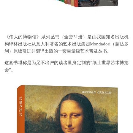
《伟大的博物馆》系列丛书（全套31册）是由我国知名出版机
构译林出版社从意大利著名的艺术出版集团Mondadori（蒙达多
利）原版引进并翻译出版的一套重量级艺术普及丛书。
这套书堪称是为足不出户的读者量身定制的“纸上世界艺术博览
会”。