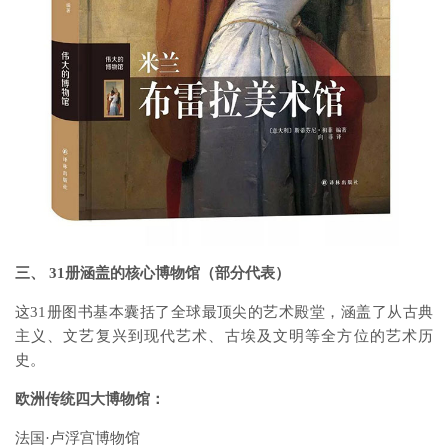
三、 31册涵盖的核心博物馆（部分代表）
这31册图书基本囊括了全球最顶尖的艺术殿堂，涵盖了从古典
主义、文艺复兴到现代艺术、古埃及文明等全方位的艺术历
史。
欧洲传统四大博物馆：
法国·卢浮宫博物馆