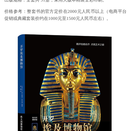
出版规格：全套共 31册，采用大版本精装全彩印刷。
价格参考：整套书的官方定价在2000元人民币以上（电商平台
促销或典藏套装价约在1000元至1500元人民币左右）。