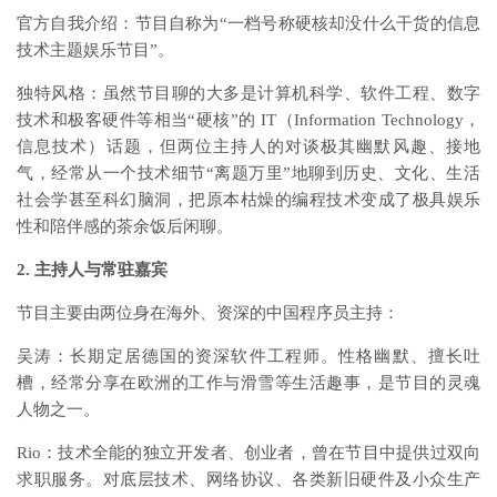
官方自我介绍：节目自称为“一档号称硬核却没什么干货的信息
技术主题娱乐节目”。
独特风格：虽然节目聊的大多是计算机科学、软件工程、数字
技术和极客硬件等相当“硬核”的 IT（Information Technology，
信息技术）话题，但两位主持人的对谈极其幽默风趣、接地
气，经常从一个技术细节“离题万里”地聊到历史、文化、生活
社会学甚至科幻脑洞，把原本枯燥的编程技术变成了极具娱乐
性和陪伴感的茶余饭后闲聊。
2. 主持人与常驻嘉宾
节目主要由两位身在海外、资深的中国程序员主持：
吴涛：长期定居德国的资深软件工程师。性格幽默、擅长吐
槽，经常分享在欧洲的工作与滑雪等生活趣事，是节目的灵魂
人物之一。
Rio：技术全能的独立开发者、创业者，曾在节目中提供过双向
求职服务。对底层技术、网络协议、各类新旧硬件及小众生产