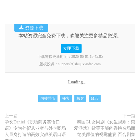
资源下载
本站资源完全免费下载，欢迎关注更多精品资源。
立即下载
下载链接更新时间：2026-06-01 19:45:05
版权投诉：support(at)shujuxiaofan.com
Loading...
内核恐慌
播客
极客
MP3
上一篇
下一篇
学长Daniel《职场商务英语口
泰国GL女同剧《女生规则：禁
语》专为外贸从业者与外企职场
爱游戏》欲罢不能的香艳名场面
人量身打造的高效实战英语口语
绝美颜值的视觉盛宴 百合剧集