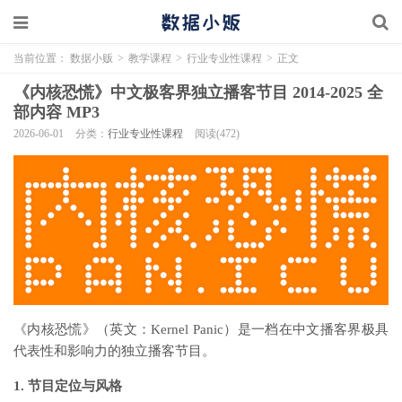
当前位置：
数据小贩
>
教学课程
>
行业专业性课程
>
正文
《内核恐慌》中文极客界独立播客节目 2014-2025 全
部内容 MP3
2026-06-01
分类：
行业专业性课程
阅读(472)
《内核恐慌》（英文：Kernel Panic）是一档在中文播客界极具
代表性和影响力的独立播客节目。
1. 节目定位与风格