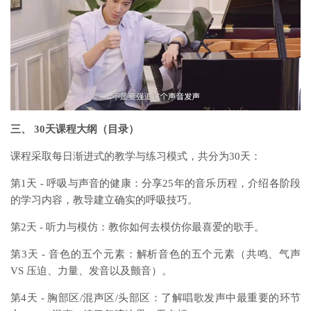
三、 30天课程大纲（目录）
课程采取每日渐进式的教学与练习模式，共分为30天：
第1天 - 呼吸与声音的健康：分享25年的音乐历程，介绍各阶段
的学习内容，教导建立确实的呼吸技巧。
第2天 - 听力与模仿：教你如何去模仿你最喜爱的歌手。
第3天 - 音色的五个元素：解析音色的五个元素（共鸣、气声
VS 压迫、力量、发音以及颤音）。
第4天 - 胸部区/混声区/头部区：了解唱歌发声中最重要的环节