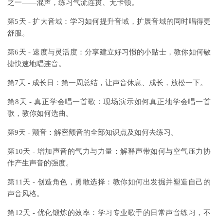
之一——混声，练习气流连贯、无卡顿。
第5天 - 扩大音域：学习如何提升音域，扩展音域的同时唱得更
舒服。
第6天 - 速度与灵活度：分享建立好习惯的小贴士，教你如何敏
捷快速地唱连音。
第7天 - 成长日：第一周总结，让声音休息、成长，放松一下。
第8天 - 真正学会唱一首歌：现场演示如何真正地学会唱一首
歌，教你如何选曲。
第9天 - 颤音：解密颤音的全部知识点及如何去练习。
第10天 - 增加声音的气力与力量：解释声带如何与空气压力协
作产生声音的强度。
第11天 - 创造角色，勇敢选择：教你如何出发掘并塑造自己的
声音风格。
第12天 - 优化锻炼的效率：学习专业歌手的日常声音练习，不