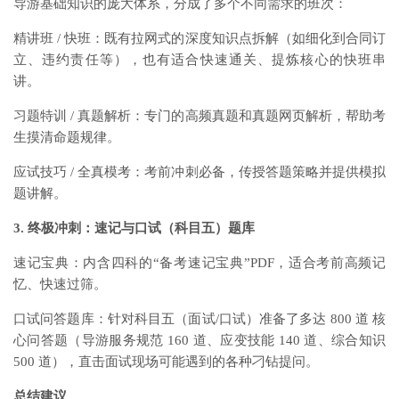
导游基础知识的庞大体系，分成了多个不同需求的班次：
精讲班 / 快班：既有拉网式的深度知识点拆解（如细化到合同订
立、违约责任等），也有适合快速通关、提炼核心的快班串
讲。
习题特训 / 真题解析：专门的高频真题和真题网页解析，帮助考
生摸清命题规律。
应试技巧 / 全真模考：考前冲刺必备，传授答题策略并提供模拟
题讲解。
3. 终极冲刺：速记与口试（科目五）题库
速记宝典：内含四科的“备考速记宝典”PDF，适合考前高频记
忆、快速过筛。
口试问答题库：针对科目五（面试/口试）准备了多达 800 道 核
心问答题（导游服务规范 160 道、应变技能 140 道、综合知识
500 道），直击面试现场可能遇到的各种刁钻提问。
总结建议