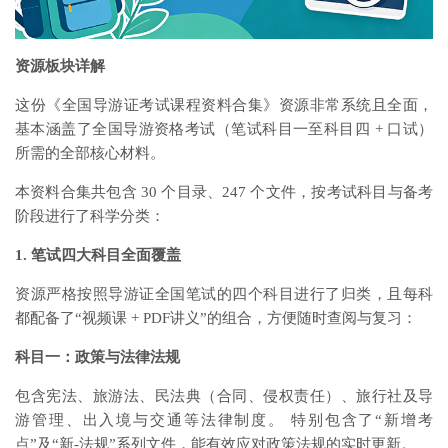
资源板块详解
这份《全国导游证考试课程资料合集》资源非常系统且全面，
基本涵盖了全国导游资格考试（笔试科目一至科目四 + 口试）
所需的全部核心材料。
本资料合集共包含 30 个目录、247 个文件，按考试科目与备考
阶段进行了科学分类：
1. 笔试四大科目全面覆盖
资源严格按照导游证全国笔试的四个科目进行了归类，且每科
都配备了“视频课 + PDF讲义”的组合，方便随时查阅与复习：
科目一：政策与法律法规
包含宪法、旅游法、民法典（合同、侵权责任）、旅行社及导
游管理、出入境与交通等法律制度。 特别包含了“新增考
点”及“新-法规”系列文件，能有效应对政策法规的实时更新。