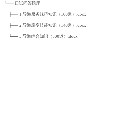
└── 口试问答题库
├── 1.导游服务规范知识（160道）.docx
├── 2.导游应变技能知识（140道）.docx
└── 3.导游综合知识（500道）.docx