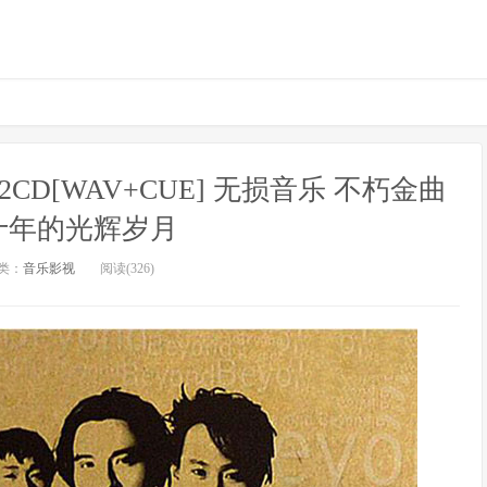
2CD[WAV+CUE] 无损音乐 不朽金曲
十年的光辉岁月
类：
音乐影视
阅读(326)