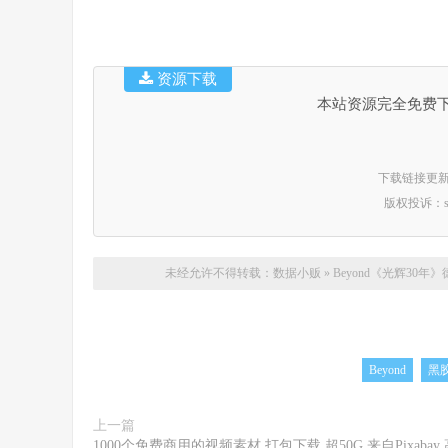
资源下载
本站资源完全免费
下载链接更新时间：
版权投诉：suppo
未经允许不得转载：
数据小贩
»
Beyond《光辉30年
Beyond
黑
上一篇
1000个免费商用的视频素材 打包下载 超50G 来自Pixabay