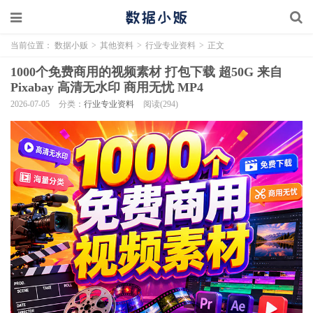
当前位置：
数据小贩
>
其他资料
>
行业专业资料
>
正文
1000个免费商用的视频素材 打包下载 超50G 来自
Pixabay 高清无水印 商用无忧 MP4
2026-07-05
分类：
行业专业资料
阅读(294)