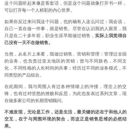
这个问题听起来像是客套话，但是这个问题就像打开书一样，
可以打开每一个人精彩的内心世界。
如果你反过来问我这个问题，也的确有人这么问过：我会说，
自己一直在做一件事，就是销售。尽管在认识我的人眼里，我
只是在二十多年前，职业生涯早期做过销售，
实际上我觉得自
己没有一天不在做销售。
当然，从名片上来看，我做过销售、营销和管理：管理过全国
的业务，也负责过亚太地区的营销；曾与不同肤色，不同文
化，不同性格的人长时间的共事；经历过不同的业务模式，不
同类型的产品组合。
在此期间，我与周围人有过各种情绪上的冲撞，理念上的交
锋，也有过对愤怒的挫败和反思，为此也发表过系列文章，现
在做多家公司的长期营销顾问。
不难发现，无论是工作，还是生活，最关键的还在于和他人的
交互，在于与周围环境的契合，而这正是销售思维的必然结
果。