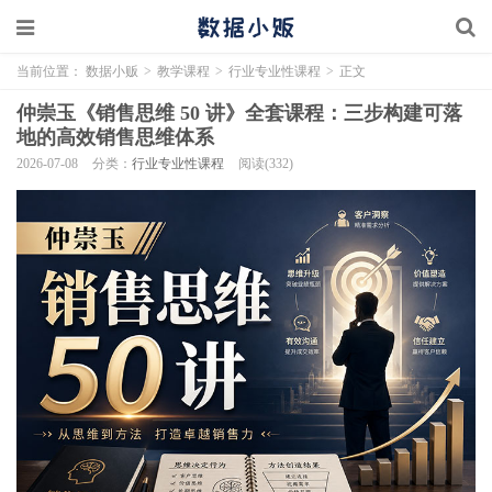
当前位置：
数据小贩
>
教学课程
>
行业专业性课程
>
正文
仲崇玉《销售思维 50 讲》全套课程：三步构建可落
地的高效销售思维体系
2026-07-08
分类：
行业专业性课程
阅读(332)