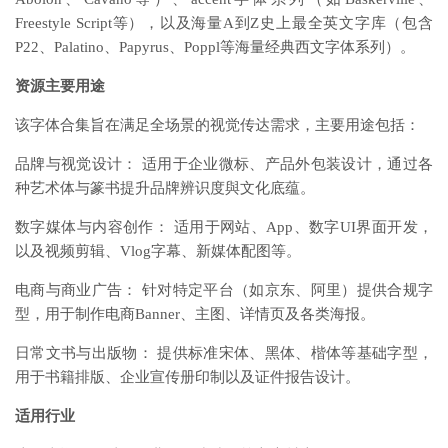
Freestyle Script等），以及海量A到Z史上最全英文字库（包含
P22、Palatino、Papyrus、Poppl等海量经典西文字体系列）。
资源主要用途
该字体合集旨在满足全场景的视觉传达需求，主要用途包括：
品牌与视觉设计： 适用于企业微标、产品外包装设计，通过各
种艺术体与篆书提升品牌辨识度與文化底蕴。
数字媒体与内容创作： 适用于网站、App、数字UI界面开发，
以及视频剪辑、Vlog字幕、新媒体配图等。
电商与商业广告： 针对特定平台（如京东、阿里）提供合规字
型，用于制作电商Banner、主图、详情页及各类海报。
日常文书与出版物： 提供标准宋体、黑体、楷体等基础字型，
用于书籍排版、企业宣传册印制以及证件报告设计。
适用行业