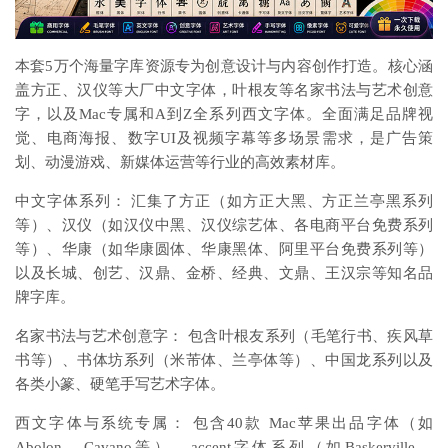
本套5万个海量字库资源专为创意设计与内容创作打造。核心涵
盖方正、汉仪等大厂中文字体，叶根友等名家书法与艺术创意
字，以及Mac专属和A到Z全系列西文字体。全面满足品牌视
觉、电商海报、数字UI及视频字幕等多场景需求，是广告策
划、动漫游戏、新媒体运营等行业的高效素材库。
中文字体系列： 汇集了方正（如方正大黑、方正兰亭黑系列
等）、汉仪（如汉仪中黑、汉仪综艺体、各电商平台免费系列
等）、华康（如华康圆体、华康黑体、阿里平台免费系列等）
以及长城、创艺、汉鼎、金桥、经典、文鼎、王汉宗等知名品
牌字库。
名家书法与艺术创意字： 包含叶根友系列（毛笔行书、疾风草
书等）、书体坊系列（米芾体、兰亭体等）、中国龙系列以及
各类小篆、硬笔手写艺术字体。
西文字体与系统专属： 包含40款 Mac苹果出品字体（如
Abolon、Cavano等）、accent字体系列（如Baskerville、