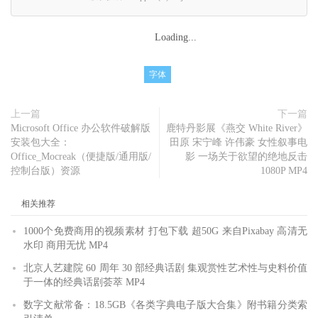
Loading...
字体
上一篇
下一篇
Microsoft Office 办公软件破解版
鹿特丹影展《燕交 White River》
安装包大全：
田原 宋宁峰 许伟豪 女性叙事电
Office_Mocreak（便捷版/通用版/
影 一场关于欲望的绝地反击
控制台版）资源
1080P MP4
相关推荐
1000个免费商用的视频素材 打包下载 超50G 来自Pixabay 高清无
水印 商用无忧 MP4
北京人艺建院 60 周年 30 部经典话剧 集观赏性艺术性与史料价值
于一体的经典话剧荟萃 MP4
数字文献常备：18.5GB《各类字典电子版大合集》附书籍分类索