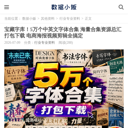
当前位置：
数据小贩
>
其他资料
>
行业专业资料
>
正文
宝藏字库！5万个中英文字体合集 海量合集资源总汇
打包下载 电商海报视频剪辑全搞定
2026-07-09
分类：
行业专业资料
阅读(288)