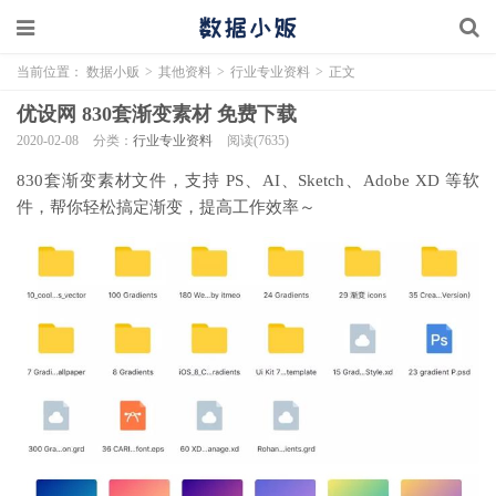
当前位置：
数据小贩
>
其他资料
>
行业专业资料
>
正文
优设网 830套渐变素材 免费下载
2020-02-08
分类：
行业专业资料
阅读(7635)
830套渐变素材文件，支持 PS、AI、Sketch、Adobe XD 等软
件，帮你轻松搞定渐变，提高工作效率～