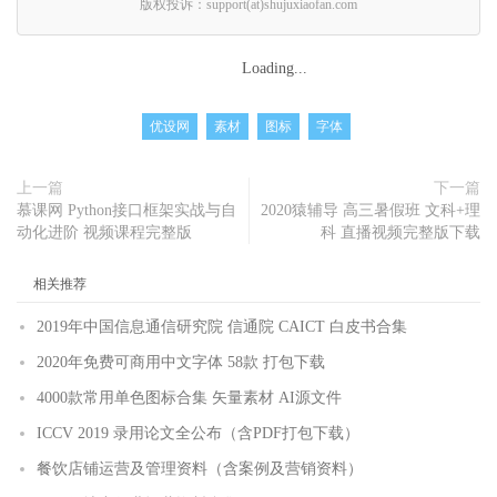
版权投诉：support(at)shujuxiaofan.com
Loading...
优设网
素材
图标
字体
上一篇
下一篇
慕课网 Python接口框架实战与自
2020猿辅导 高三暑假班 文科+理
动化进阶 视频课程完整版
科 直播视频完整版下载
相关推荐
2019年中国信息通信研究院 信通院 CAICT 白皮书合集
2020年免费可商用中文字体 58款 打包下载
4000款常用单色图标合集 矢量素材 AI源文件
ICCV 2019 录用论文全公布（含PDF打包下载）
餐饮店铺运营及管理资料（含案例及营销资料）