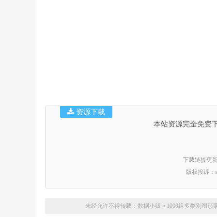
资源下载
本站资源完全免费
下载链接更新时间：
版权投诉：suppo
未经允许不得转载：
数据小贩
»
1000组多类别图形蒙版遮罩