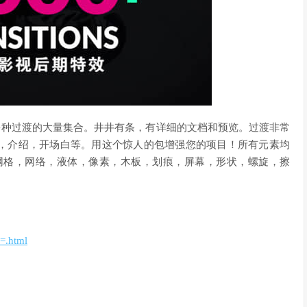
0多种过渡的大量集合。井井有条，有详细的文档和预览。过渡非常
，介绍，开场白等。用这个惊人的包增强您的项目！所有元素均
网格，网络，液体，像素，木板，划痕，屏幕，形状，螺旋，擦
=.html