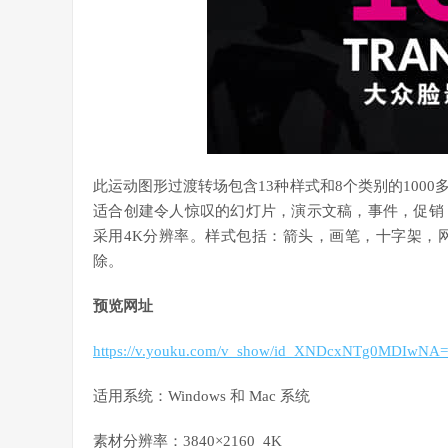
此运动图形过渡转场包含13种样式和8个类别的100
适合创建令人惊叹的幻灯片，演示文稿，事件，促销
采用4K分辨率。样式包括：箭头，画笔，十字架，
除。
预览网址
https://v.youku.com/v_show/id_XNDcxNTg0MDIwNA=
适用系统：Windows 和 Mac 系统
素材分辨率：3840×2160 4K