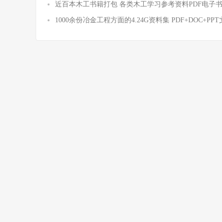
近百本木工书籍打包 各类木工学习参考资料PDF电子
1000余份冶金工程方面的4.24G资料集 PDF+DOC+PP