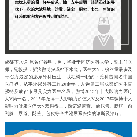
成都下水道 原名任黎明，男，毕业于同济医科大学，副主任医
师，副教授，新浪微博@成都下水道，医生大V，粉丝量最多及
号召力最强的泌尿外科医生，以独树一帜的下氏科普闻名中国
医疗界，从事泌尿外科工作20余年，入选第二届成都好医生百
强榜及成都市最具实力医生名录，微博2015年十大影响力医疗
大V第一名，2017年微博十大影响力价值大V及2017年微博十大
影响力健康医疗大V双料得主，熟谙涵盖肾、输尿管、膀胱、前
列腺、尿道、阴茎、包皮等各类泌尿系疾病的诊断及治疗。