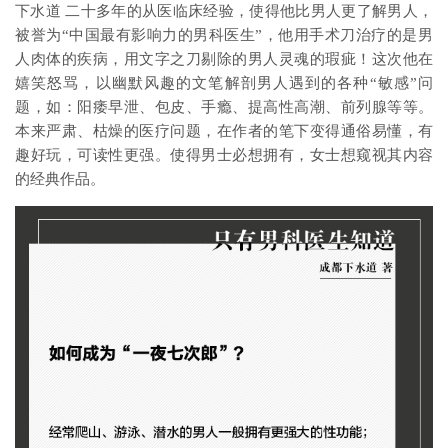
下水道 二十多年的从医临床经验，使得他比男人更了解男人，
被誉为“中国最有影响力的男科医生”，他用手术刀治疗的是男
人肉体的疾病，用文字之刀剔除的男人灵魂的瑕疵！这次他在
嬉笑怒骂，以幽默风趣的文笔解剖男人遇到的各种“敏感”问
题，如：阳痿早泄、包皮、手瘾、提高性高潮、前列腺等等。
本来严肃、枯燥的医疗问题，在作者的笔下变得通俗易懂，有
趣好玩，可读性更强。使得男士必想拥有，女士想窥视其内容
的经典作品。