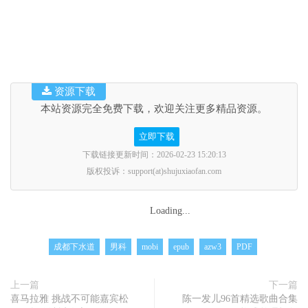
资源下载
本站资源完全免费下载，欢迎关注更多精品资源。
立即下载
下载链接更新时间：2026-02-23 15:20:13
版权投诉：support(at)shujuxiaofan.com
Loading...
成都下水道
男科
mobi
epub
azw3
PDF
上一篇
下一篇
喜马拉雅 挑战不可能嘉宾松
陈一发儿96首精选歌曲合集