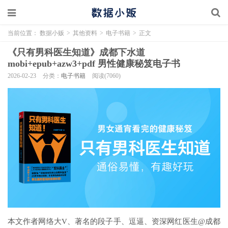
当前位置：
数据小贩
>
其他资料
>
电子书籍
>
正文
《只有男科医生知道》成都下水道
mobi+epub+azw3+pdf 男性健康秘笈电子书
2026-02-23
分类：
电子书籍
阅读(7060)
本文作者网络大V、著名的段子手、逗逼、资深网红医生@成都