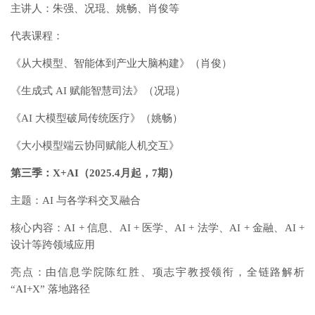
主讲人：朱强、况琨、姚畅、肖俊等
代表课程：
《从大模型、智能体到产业大脑构建》（肖俊）
《生成式 AI 赋能智慧司法》（况琨）
《AI 大模型破局传统医疗》（姚畅）
《大小模型端云协同赋能人机交互》
第三季：X+AI（2025.4月起，7期）
主题：AI 与各学科交叉融合
核心内容：AI + 信息、AI + 医学、AI + 法学、AI + 金融、AI +
设计等跨领域应用
亮点：由信息学院陈红胜、项志宇教授领衔，全链路解析
“AI+X” 落地路径