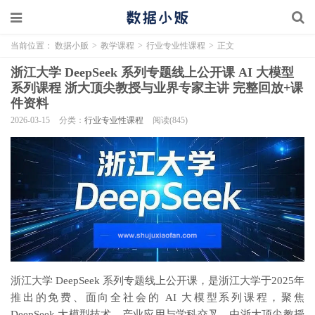
当前位置：
数据小贩
>
教学课程
>
行业专业性课程
>
正文
浙江大学 DeepSeek 系列专题线上公开课 AI 大模型
系列课程 浙大顶尖教授与业界专家主讲 完整回放+课
件资料
2026-03-15
分类：
行业专业性课程
阅读(845)
浙江大学 DeepSeek 系列专题线上公开课，是浙江大学于2025年
推出的免费、面向全社会的 AI 大模型系列课程，聚焦
DeepSeek 大模型技术、产业应用与学科交叉，由浙大顶尖教授