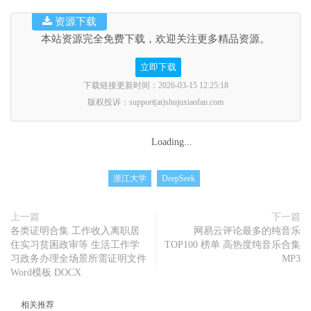
资源下载
本站资源完全免费下载，欢迎关注更多精品资源。
立即下载
下载链接更新时间：2026-03-15 12:25:18
版权投诉：support(at)shujuxiaofan.com
Loading...
浙江大学
DeepSeek
上一篇
下一篇
各类证明合集 工作收入离职居
网易云评论最多的纯音乐
住实习贫困政审等 生活工作学
TOP100 榜单 高热度纯音乐合集
习政务办理全场景所需证明文件
MP3
Word模板 DOCX
相关推荐