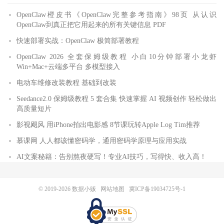
OpenClaw橙皮书《OpenClaw完整参考指南》98页 从认识
OpenClaw到真正把它用起来的所有关键信息 PDF
快速部署实战：OpenClaw 极简部署教程
OpenClaw 2026 全套保姆级教程 小白10分钟部署小龙虾
Win+Mac+云端多平台 多模型接入
电动车维修改装教程 基础到改装
Seedance2.0 保姆级教程 5 套合集 快速掌握 AI 视频创作 轻松做出
高质量短片
影视飓风 用iPhone拍出电影感 8节课玩转Apple Log Tim推荐
慕课网 人人都该懂密码学，通用密码学原理与应用实战
AI文案秘籍：告别熬夜硬写！专业AI技巧，写得快、收入高！
© 2019-2026
数据小贩
网站地图
冀ICP备19034725号-1