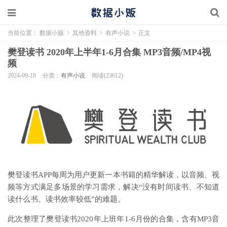
当前位置：
数据小贩
>
其他资料
>
有声小说
>
正文
樊登读书 2020年上半年1-6月合集 MP3音频/MP4视
频
2024-09-18
分类：
有声小说
阅读(23612)
樊登读书APP每周为用户更新一本书籍的精华解读，以音频、视
频等方式满足多场景的学习需求，解决“没有时间读书、不知道
读什么书、读书效率较低”的难题。
此次整理了樊登读书2020年上班年1-6月份的合集，含有MP3音