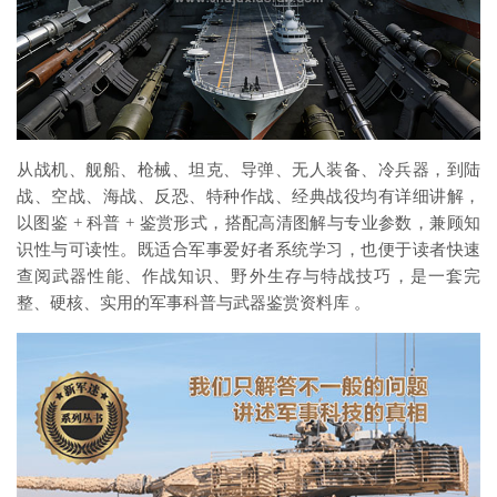
从战机、舰船、枪械、坦克、导弹、无人装备、冷兵器，到陆
战、空战、海战、反恐、特种作战、经典战役均有详细讲解，
以图鉴 + 科普 + 鉴赏形式，搭配高清图解与专业参数，兼顾知
识性与可读性。既适合军事爱好者系统学习，也便于读者快速
查阅武器性能、作战知识、野外生存与特战技巧，是一套完
整、硬核、实用的军事科普与武器鉴赏资料库 。