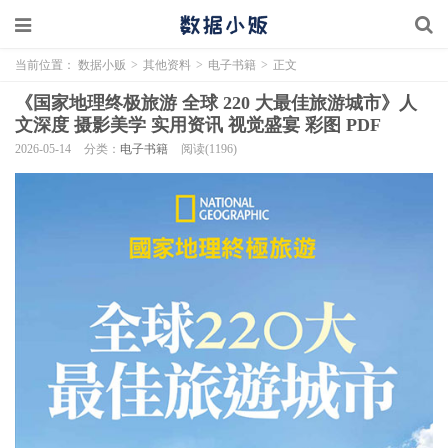
当前位置：
数据小贩
>
其他资料
>
电子书籍
>
正文
《国家地理终极旅游 全球 220 大最佳旅游城市》人
文深度 摄影美学 实用资讯 视觉盛宴 彩图 PDF
2026-05-14
分类：
电子书籍
阅读(1196)