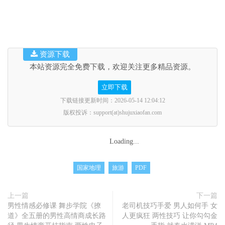
资源下载
本站资源完全免费下载，欢迎关注更多精品资源。
立即下载
下载链接更新时间：2026-05-14 12:04:12
版权投诉：support(at)shujuxiaofan.com
Loading...
国家地理
旅游
PDF
上一篇
下一篇
男性情感必修课 舞步学院《撩
老司机技巧手爱 男人如何手 女
道》全五册的男性高情商成长路
人更疯狂 两性技巧 让你勾勾金