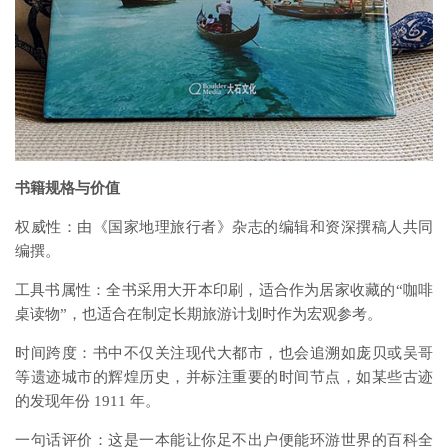
书籍规格与价值
权威性：由《国家地理旅行者》杂志的编辑和资深撰稿人共同
编撰。
工具书属性：全书采用大开本印刷，适合作为居家收藏的“咖啡
桌读物”，也适合在制定长期旅游计划时作为宏观参考。
时间跨度：书中不仅关注现代大都市，也会追溯如庞贝或吴哥
等遗迹城市的辉煌历史，并标注重要的时间节点，如某些古迹
的发现年份 1911 年。
一句话评价：这是一本能让你足不出户便能环游世界的百科全