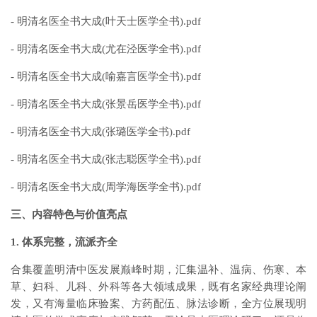
- 明清名医全书大成(叶天士医学全书).pdf
- 明清名医全书大成(尤在泾医学全书).pdf
- 明清名医全书大成(喻嘉言医学全书).pdf
- 明清名医全书大成(张景岳医学全书).pdf
- 明清名医全书大成(张璐医学全书).pdf
- 明清名医全书大成(张志聪医学全书).pdf
- 明清名医全书大成(周学海医学全书).pdf
三、内容特色与价值亮点
1. 体系完整，流派齐全
合集覆盖明清中医发展巅峰时期，汇集温补、温病、伤寒、本
草、妇科、儿科、外科等各大领域成果，既有名家经典理论阐
发，又有海量临床验案、方药配伍、脉法诊断，全方位展现明