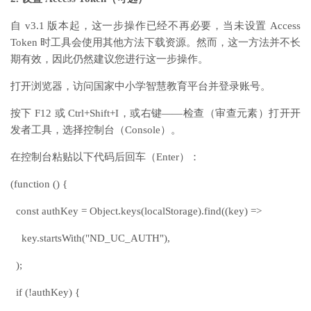
自 v3.1 版本起，这一步操作已经不再必要，当未设置 Access
Token 时工具会使用其他方法下载资源。然而，这一方法并不长
期有效，因此仍然建议您进行这一步操作。
打开浏览器，访问国家中小学智慧教育平台并登录账号。
按下 F12 或 Ctrl+Shift+I，或右键——检查（审查元素）打开开
发者工具，选择控制台（Console）。
在控制台粘贴以下代码后回车（Enter）：
(function () {
const authKey = Object.keys(localStorage).find((key) =>
key.startsWith("ND_UC_AUTH"),
);
if (!authKey) {