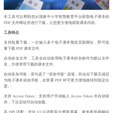
本工具可以帮助您从国家中小学智慧教育平台获取电子课本的
PDF 文件网址并进行下载，让您更方便地获取课本内容。
工具特点
支持批量下载：一次输入多个电子课本预览页面网址，即可批
量下载 PDF 课本文件。
自动命名文件：工具会自动使用电子课本的名称作为默认文件
名，方便管理下载的课本文件。
自动添加书签：若勾选了 “添加书签” 选项，则会在下载完成后
为电子课本添加书签，在查看 PDF 时可更方便地跳转到指定位
置。
支持 Access Token：支持用户手动输入 Access Token 并自动保
存，下次启动可自动加载。
高 DPI 适配：优化 UI 以适配高分辨率屏幕，避免界面模糊问