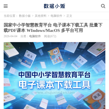
当前位置：
数据小贩
>
其他资料
>
电脑软件
>
正文
国家中小学智慧教育平台 电子课本下载工具 批量下
载PDF课本 WIndows/MacOS 多平台可用
2026-04-04
分类：
电脑软件
阅读(672)