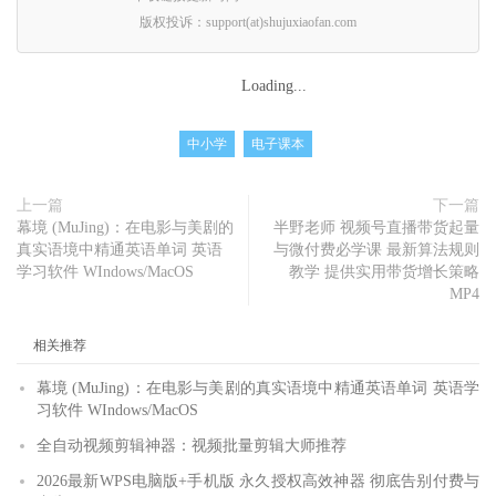
版权投诉：support(at)shujuxiaofan.com
Loading...
中小学
电子课本
上一篇
下一篇
幕境 (MuJing)：在电影与美剧的
半野老师 视频号直播带货起量
真实语境中精通英语单词 英语
与微付费必学课 最新算法规则
学习软件 WIndows/MacOS
教学 提供实用带货增长策略
MP4
相关推荐
幕境 (MuJing)：在电影与美剧的真实语境中精通英语单词 英语学
习软件 WIndows/MacOS
全自动视频剪辑神器：视频批量剪辑大师推荐
2026最新WPS电脑版+手机版 永久授权高效神器 彻底告别付费与