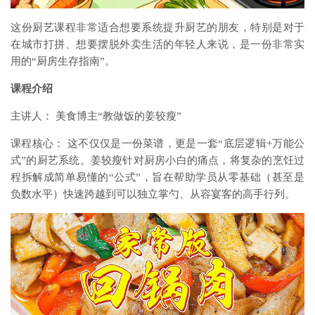
这份厨艺课程非常适合想要系统提升厨艺的朋友，特别是对于
在城市打拼、想要摆脱外卖生活的年轻人来说，是一份非常实
用的“厨房生存指南”。
课程介绍
主讲人： 美食博主“教做饭的姜较瘦”
课程核心： 这不仅仅是一份菜谱，更是一套“底层逻辑+万能公
式”的厨艺系统。姜较瘦针对厨房小白的痛点，将复杂的烹饪过
程拆解成简单易懂的“公式”，旨在帮助学员从零基础（甚至是
负数水平）快速跨越到可以独立掌勺、从容宴客的高手行列。