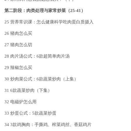
第二阶段：肉类处理与家常炒菜（25-41）
25
营养常识课：怎么健康科学吃肉蛋白质摄入
26
猪肉怎么买
27
猪肉怎么切
28
肉片汤公式：6款超简单肉片汤
29
辣椒怎么买
30
炒肉菜公式：6款蔬菜炒肉（上集）
31
6款蔬菜炒肉（下集）
32
电磁炉怎么用
33
炒蛋公式：5款蔬菜炒蛋
34
3款鸡胸肉：手撕鸡、榨菜鸡丝、香菇鸡片