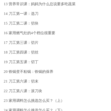
13
营养常识课：妈妈为什么总说要多吃蔬菜
14
刀工第一课：选刀
15
刀工第二课：切块
16
家用燃气灶的4个档位很重要
17
刀工第三课：切片
18
刀工第四课：切丝
19
刀工第五课：切丁
20
铁锅变不粘锅：铁锅的保养
21
刀工第六课：切末
22
刀工第八课：滚刀块
23
家用调料怎么挑选怎么买？（上）
24
家用调料怎么挑选怎么买？（下）