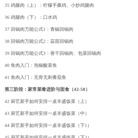
35
鸡腿肉（上）：柠檬手撕鸡、小炒鸡腿肉
36
鸡腿肉（下）：口水鸡
37
回锅肉万能公式1：青椒回锅肉
38
回锅肉万能公式2：蒜苗回锅肉
39
回锅肉万能公式3：香干回锅肉、包菜回锅肉
40
鱼肉入门：泡椒酸菜鱼
41
鱼肉入门：无骨无刺番茄鱼
第三阶段：家常菜肴进阶与面食（42-58）
42
厨艺新手如何安排一桌丰盛饭菜（上）
43
厨艺新手如何安排一桌丰盛饭菜（中）
44
厨艺新手如何安排一桌丰盛饭菜（下1）
45
厨艺新手如何安排一桌丰盛饭菜（下2）