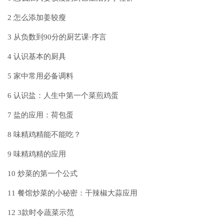
2
怎么添加姜较瘦
3
从负数到90分的厨艺课·序言
4
认识基本的厨具
5
家中常用必备调料
6
认识盐：人生中第一个菜煎鸡蛋
7
盐的应用：荷包蛋
8
味精鸡精能不能吃？
9
味精鸡精的应用
10
炒菜的第一个公式
11
餐馆炒菜的小秘密：干辣椒大蒜应用
12
3款时令蔬菜示范