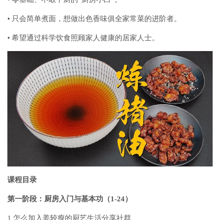
•
只会简单煮面，想做出色香味俱全家常菜的进阶者。
•
希望通过科学饮食照顾家人健康的居家人士。
课程目录
第一阶段：厨房入门与基本功（1-24）
1
怎么加入姜较瘦的厨艺生活分享社群