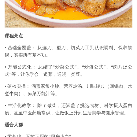
课程亮点
•
基础全覆盖： 从选刀、磨刀、切菜刀工到认识调料、保养铁
锅，夯实所有基本功。
•
万能公式化： 总结了“炒菜公式”、“炒蛋公式”、“肉片汤公
式”等，让你学会一道菜，通晓一类菜。
•
硬核实操： 涵盖家常小炒、营养炖汤、川味经典（回锅肉、水
煮牛肉）、凉菜万能汁等。
•
生活化教学： 除了做菜，还涵盖了挑选食材、科学摄入蛋白
质、甚至中医药膳常识，让做饭上升到生活美学与健康管理。
适合人群
•
零基础、不敢下厨的“厨房小白”。