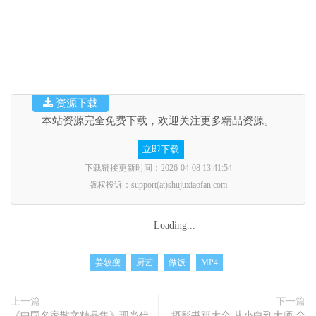
资源下载
本站资源完全免费下载，欢迎关注更多精品资源。
立即下载
下载链接更新时间：2026-04-08 13:41:54
版权投诉：support(at)shujuxiaofan.com
Loading...
姜较瘦
厨艺
做饭
MP4
上一篇
下一篇
《中国名家散文精品集》现当代
摄影书籍大全 从小白到大师 全