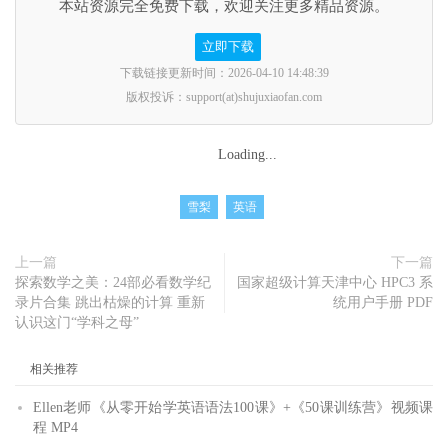
本站资源完全免费下载，欢迎关注更多精品资源。
立即下载
下载链接更新时间：2026-04-10 14:48:39
版权投诉：support(at)shujuxiaofan.com
Loading...
雪梨
英语
上一篇
下一篇
探索数学之美：24部必看数学纪
国家超级计算天津中心 HPC3 系
录片合集 跳出枯燥的计算 重新
统用户手册 PDF
认识这门“学科之母”
相关推荐
Ellen老师《从零开始学英语语法100课》+《50课训练营》视频课
程 MP4