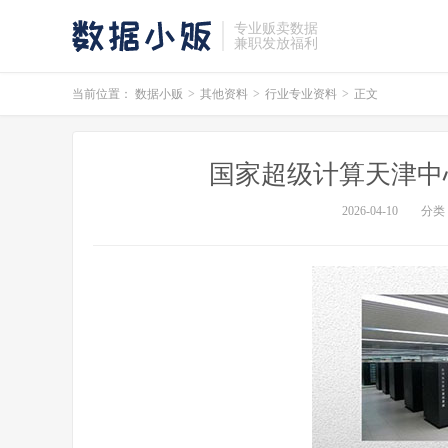
专业贩卖数据
兼职发放福利
当前位置：
数据小贩
>
其他资料
>
行业专业资料
>
正文
国家超级计算天津中心 
2026-04-10
分类