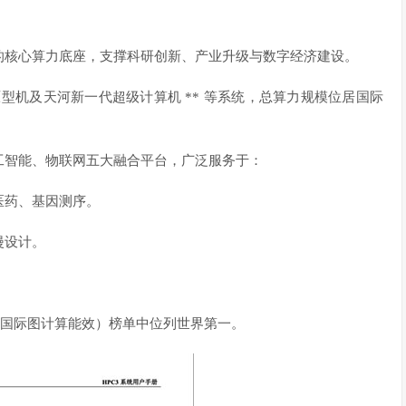
的核心算力底座，支撑科研创新、产业升级与数字经济建设。
 级原型机及天河新一代超级计算机 ** 等系统，总算力规模位居国际
工智能、物联网五大融合平台，广泛服务于：
医药、基因测序。
漫设计。
00（国际图计算能效）榜单中位列世界第一。