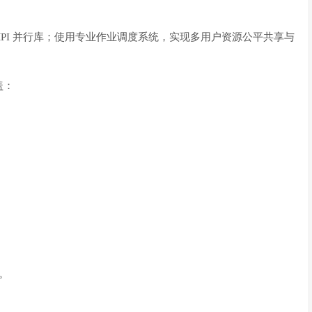
及 MPI 并行库；使用专业作业调度系统，实现多用户资源公平共享与
盖：
。