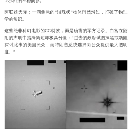
比强烈的神秘阴影。
阿联酋天际：一滴倒悬的“泪珠状”物体悄然滑过，打破了物理
学的常识。
这些绝非科幻电影的CG特效，而是确凿的军方记录。白宫在随
附的声明中措辞简短却极具分量：“过去的政府试图抹黑或劝阻
探讨此事的美国民众，而特朗普总统选择向公众提供最大透明
度。”