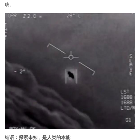
璃。
结语：探索未知，是人类的本能