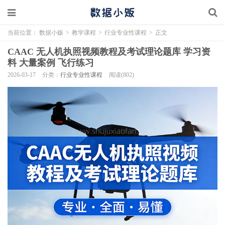
当前位置：
数据小贩
>
教学课程
>
行业专业性课程
>
正文
CAAC 无人机执照视频教程及考试理论题库 学习资
料 大量案例 飞行练习
2026-03-17
分类：
行业专业性课程
阅读(802)