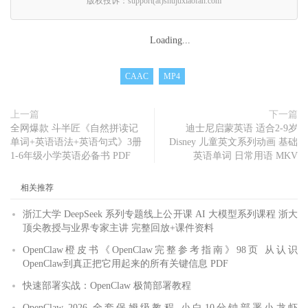
版权投诉：support(at)shujuxiaofan.com
Loading...
CAAC
MP4
上一篇
下一篇
全网爆款 斗半匠《自然拼读记
迪士尼启蒙英语 适合2-9岁
单词+英语语法+英语句式》3册
Disney 儿童英文系列动画 基础
1-6年级小学英语必备书 PDF
英语单词 日常用语 MKV
相关推荐
浙江大学 DeepSeek 系列专题线上公开课 AI 大模型系列课程 浙大
顶尖教授与业界专家主讲 完整回放+课件资料
OpenClaw橙皮书《OpenClaw完整参考指南》98页 从认识
OpenClaw到真正把它用起来的所有关键信息 PDF
快速部署实战：OpenClaw 极简部署教程
OpenClaw 2026 全套保姆级教程 小白10分钟部署小龙虾