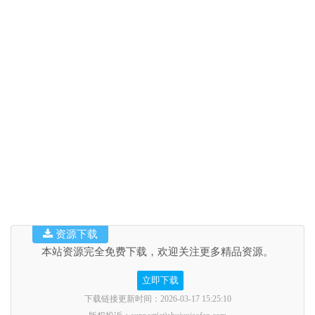
资源下载
本站资源完全免费下载，欢迎关注更多精品资源。
立即下载
下载链接更新时间：2026-03-17 15:25:10