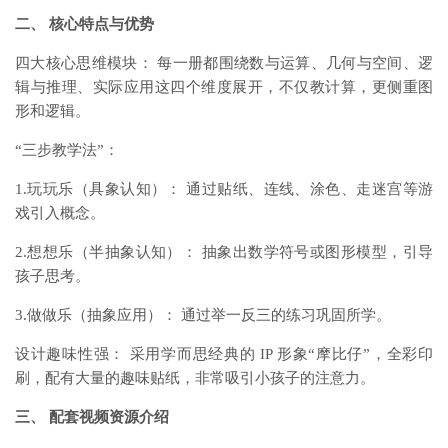
二、 核心特点与优势
四大核心思维模块： 每一册都围绕数与运算、几何与空间、逻
辑与推理、实际应用这四个维度展开，不仅教计算，更侧重图
形和逻辑。
“三步教学法”：
1.玩玩乐（具象认知）： 通过贴纸、连线、涂色、走迷宫等游
戏引入概念。
2.想想乐（半抽象认知）： 抽象出数学符号或图形模型，引导
孩子思考。
3.做做乐（抽象应用）： 通过举一反三的练习巩固所学。
设计趣味性强： 采用学而思经典的 IP 形象“摩比仔”，全彩印
刷，配有大量的趣味贴纸，非常吸引小孩子的注意力。
三、 配套视频资源介绍