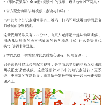
“《摩比爱数学》全18册+视频”中的视频，通常包含以下两类：
1.官方配套动画/讲解视频（点读与扫码）：
书中的每个知识点通常带有二维码，扫码即可观看由学而思名
师录制的微课视频。
这些视频通常只有 2-3 分钟，由真人老师配合趣味动画讲解，
用幼儿听得懂的语言把抽象的数学概念（如“什么是等量代
换”）讲得非常透彻。
2.学而思线下/网校的摩比思维核心课程（拓展资源）：
部分家长社群流传的配套视频，是学而思早期的动画互动课或
网校配套课程视频。这些视频针对书中的知识点进行了更系
统、更丰富的互动延展，非常适合家长带孩子一起当作正规网
课来上。