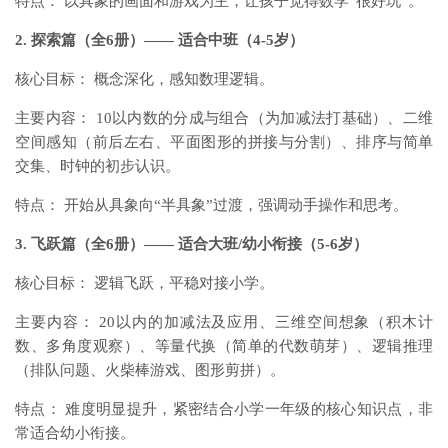
特点： 以具象的画面和游戏为主，让孩子觉得数学“很好玩”。
2. 探索篇（全6册）—— 适合中班（4-5岁）
核心目标： 概念深化，感知数理逻辑。
主要内容： 10以内数的分成与组合（为加减法打基础）、二维
空间感知（前后左右、平面图形的拼接与分割）、排序与简单
交集、时钟的初步认识。
特点： 开始从具象向“半具象”过渡，强调动手操作和思考。
3. 飞跃篇（全6册）—— 适合大班/幼小衔接（5-6岁）
核心目标： 逻辑飞跃，平稳对接小学。
主要内容： 20以内的加减法及应用、三维空间想象（积木计
数、多角度观察）、等量代换（简单的代数萌芽）、逻辑推理
（排队问题、火柴棒游戏、图形剪拼）。
特点： 难度明显提升，紧密结合小学一年级的核心知识点，非
常适合幼小衔接。