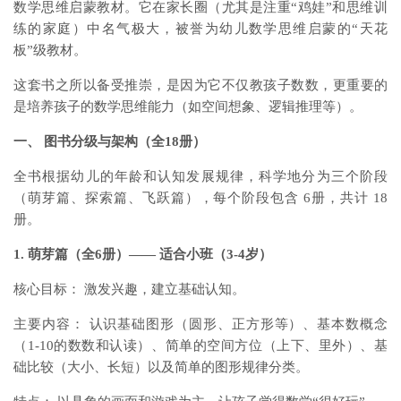
数学思维启蒙教材。它在家长圈（尤其是注重“鸡娃”和思维训
练的家庭）中名气极大，被誉为幼儿数学思维启蒙的“天花
板”级教材。
这套书之所以备受推崇，是因为它不仅教孩子数数，更重要的
是培养孩子的数学思维能力（如空间想象、逻辑推理等）。
一、 图书分级与架构（全18册）
全书根据幼儿的年龄和认知发展规律，科学地分为三个阶段
（萌芽篇、探索篇、飞跃篇），每个阶段包含 6册，共计 18
册。
1. 萌芽篇（全6册）—— 适合小班（3-4岁）
核心目标： 激发兴趣，建立基础认知。
主要内容： 认识基础图形（圆形、正方形等）、基本数概念
（1-10的数数和认读）、简单的空间方位（上下、里外）、基
础比较（大小、长短）以及简单的图形规律分类。