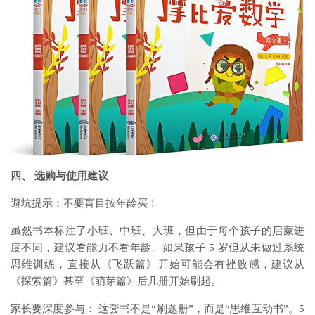
四、 选购与使用建议
避坑提示：不要盲目按年龄买！
虽然书本标注了小班、中班、大班，但由于每个孩子的启蒙进
度不同，建议看能力不看年龄。如果孩子 5 岁但从未做过系统
思维训练，直接从《飞跃篇》开始可能会有挫败感，建议从
《探索篇》甚至《萌芽篇》后几册开始刷起。
家长要深度参与： 这套书不是“刷题册”，而是“思维互动书”。5