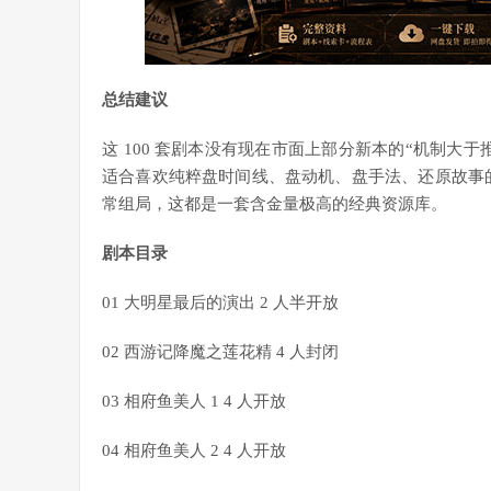
总结建议
这 100 套剧本没有现在市面上部分新本的“机制大
适合喜欢纯粹盘时间线、盘动机、盘手法、还原故事
常组局，这都是一套含金量极高的经典资源库。
剧本目录
01 大明星最后的演出 2 人半开放
02 西游记降魔之莲花精 4 人封闭
03 相府鱼美人 1 4 人开放
04 相府鱼美人 2 4 人开放