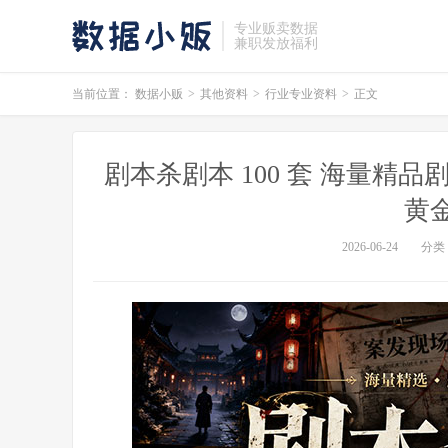
专业贩卖数据
兼职发放福利
当前位置：
数据小贩
>
其他资料
>
行业专业资料
>
正文
剧本杀剧本 100 套 海量精
黄
2026-06-24
分类