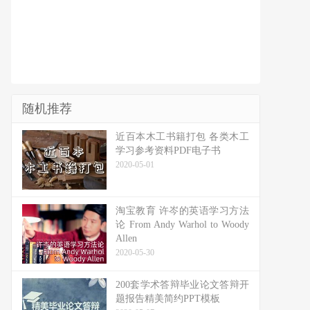
随机推荐
近百本木工书籍打包 各类木工
学习参考资料PDF电子书
2020-05-01
淘宝教育 许岑的英语学习方法
论 From Andy Warhol to Woody
Allen
2020-05-30
200套学术答辩毕业论文答辩开
题报告精美简约PPT模板