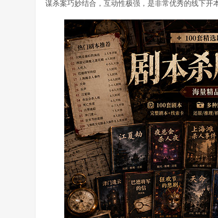
谋杀案巧妙结合，互动性极强，是非常优秀的线下开