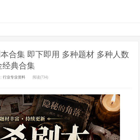
品剧本合集 即下即用 多种题材 多种人数
金经典合集
：
行业专业资料
阅读(734)