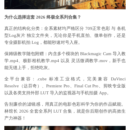
为什么选择这套 2026 终极全系列合集？
真正的结构化分类：全系素材均严格区分 709正常色彩 与 各机
型Log灰片 独立文件夹，无论你是手机直拍、微单创作，还是
专业摄影机拍 Log，都能秒速对号入座。
保姆级教学随包附赠：内含多个模块的 Blackmagic Cam 导入教
学.mp4、极影相机教学.mp4 以及 灵活微调教学.mov，新手也
能无缝上手，拒绝吃灰。
全平台兼容：.cube 标准工业格式，完美兼容 DaVinci
Resolve（达芬奇）、Premiere Pro、Final Cut Pro、剪映专业版
以及各类支持外部 LUT 导入的监视器与手机拍摄 App。
告别廉价的滤镜感，用真正的电影色彩科学为你的作品赋能。
林馆长 2026 全套全系列 LUT 合集，就是你后期创作的高效生
产力神器！