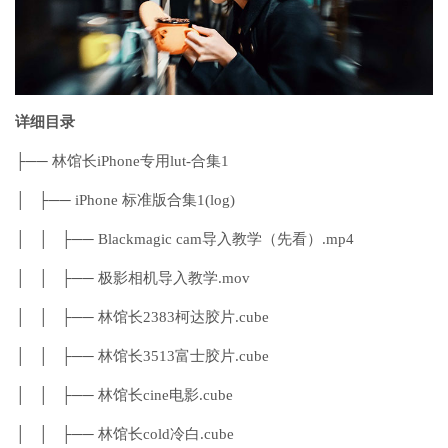
详细目录
├── 林馆长iPhone专用lut-合集1
│ ├── iPhone 标准版合集1(log)
│ │ ├── Blackmagic cam导入教学（先看）.mp4
│ │ ├── 极影相机导入教学.mov
│ │ ├── 林馆长2383柯达胶片.cube
│ │ ├── 林馆长3513富士胶片.cube
│ │ ├── 林馆长cine电影.cube
│ │ ├── 林馆长cold冷白.cube