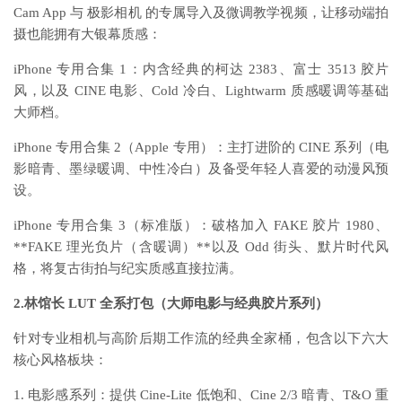
Cam App 与 极影相机 的专属导入及微调教学视频，让移动端拍
摄也能拥有大银幕质感：
iPhone 专用合集 1：内含经典的柯达 2383、富士 3513 胶片
风，以及 CINE 电影、Cold 冷白、Lightwarm 质感暖调等基础
大师档。
iPhone 专用合集 2（Apple 专用）：主打进阶的 CINE 系列（电
影暗青、墨绿暖调、中性冷白）及备受年轻人喜爱的动漫风预
设。
iPhone 专用合集 3（标准版）：破格加入 FAKE 胶片 1980、
**FAKE 理光负片（含暖调）**以及 Odd 街头、默片时代风
格，将复古街拍与纪实质感直接拉满。
2.林馆长 LUT 全系打包（大师电影与经典胶片系列）
针对专业相机与高阶后期工作流的经典全家桶，包含以下六大
核心风格板块：
1. 电影感系列：提供 Cine-Lite 低饱和、Cine 2/3 暗青、T&O 重