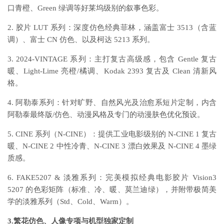
口青橙、Green 绿调等好莱坞级别的叙事色彩。
2. 胶片 LUT 系列：深度仿色经典菲林，涵盖富士 3513（含蓝
调）、富士 CN 仿色、以及柯达 5213 系列。
3. 2024-VINTAGE 系列：主打复古高级感，包含 Gentle 复古
暖、Light-Lime 亮橙/橘调、Kodak 2393 复古及 Clean 清新风
格。
4. 阿勒泰系列：针对旷野、自然风光及治愈系短片定制，内含
阿勒泰最终版/仿色、动漫风格及专门的动漫肤色优化预设。
5. CINE 系列（N-CINE）：提供工业电影级别的 N-CINE 1 复古
暖、N-CINE 2 中性冷青、N-CINE 3 漂白效果及 N-CINE 4 墨绿
质感。
6. FAKE5207 & 淡雅系列：完美模拟经典电影胶片 Vision3
5207 的色彩矩阵（标准、冷、暖、莫兰迪绿），并附带极简美
学的淡雅系列（Std、Cold、Warm）。
3.繁花仿色、人像专项与机型独家定制