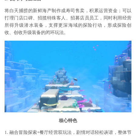
将白天捕捞的新鲜海产制作成寿司售卖，积累运营资金；可以
打理门店口碑、招揽特殊客人、招募店员员工，同时利用经营
所得升级潜水装备，支撑更深海域的探险行动，形成探险创
收、创收升级装备的闭环玩法。
核心特色
1. 融合冒险探索+餐厅经营双玩法，剧情对话轻松诙谐，整体节