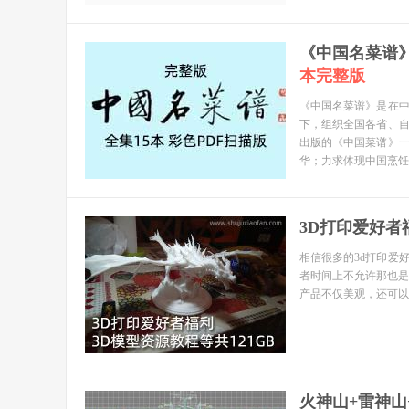
《中国名菜谱》
本完整版
《中国名菜谱》是在
下，组织全国各省、自
出版的《中国菜谱》
华；力求体现中国烹饪
3D打印爱好者福
相信很多的3d打印爱
者时间上不允许那也是
产品不仅美观，还可以
火神山+雷神山