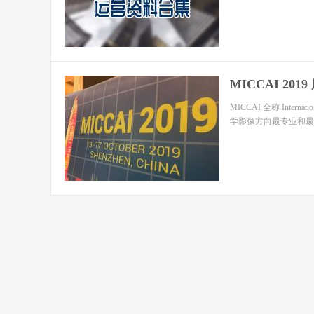
MICCAI 201
MICCAI 全称 Internation
学影像方向最专业和最