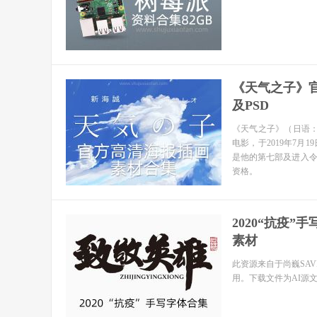
《天气之子》
及PSD
《天气之子》（日语：天気
电影，于2019年7
是他的第七部及进入令
资格。
2020“抗疫
素材
此资源来自于尚巍SA
用。下载文件为AI源