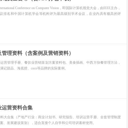
ternational Conference on Computer Vision，即国际计算机视觉大会，由IEEE主办，
术会议排名和中国计算机学会等机构评为最高级别学术会议，在业内具有极高的评
及管理资料（含案例及营销资料）
种运营管理手册、餐饮业营销策划方案资料包、美食插画、中西方快餐管理方法，
满记甜品、海底捞、coco等品牌的实际案例。
行业运营资料合集
资料大合集（产地产行业：商业计划书、研究报告、培训运营手册、全套管理制度
案、发展建设策划），适合直接个人自学和公司培训素材使用。