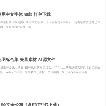
商用中文字体 58款 打包下载
20年最新的58款免费可商用中文字体（个人企业均可商用），所有字体资源都已详
内，大家可自行前往下载。
色图标合集 矢量素材 AI源文件
量图标合集，插图+图标设计的完美结合。27个以上具有超级友好设计的类别适
序，Web应用程序，包括名片，海报，书籍插图，简历等所有设计目的。
9 录用论文全公布（含PDF打包下载）