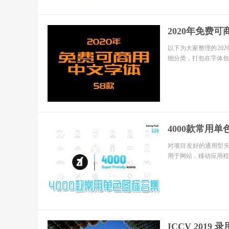
2020年免费可
以下为大家整理的20
细分类，打包在字体包
4000款常用单
对项目友好的通用型矢
用于网站，移动应用程
ICCV 201